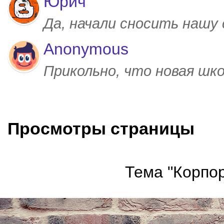
Юрич
Да, начали сносить нашу
Anonymous
Прикольно, что новая шк
Просмотры страницы
Тема "Корпор