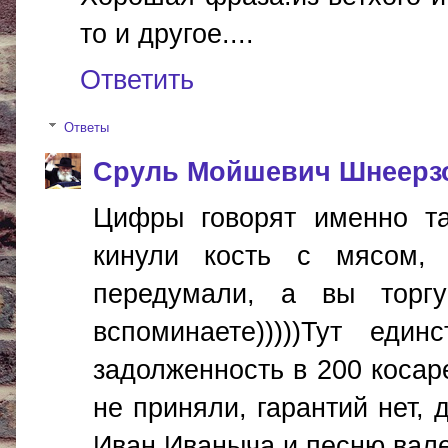
то и другое....
Ответить
Ответы
Сруль Мойшевич Шнеерз
Цифры говорят именно так
кинули кость с мясом,
передумали, а вы торгу
вспоминаете)))))Тут еди
задолженность в 200 косар
не приняли, гарантий нет, 
Иван Иваныча и песню валенк