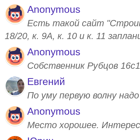
Anonymous
Есть такой сайт "Строим
18/20, к. 9А, к. 10 и к. 11 запл
Anonymous
Собственник Рубцов 16с1,
Евгений
По уму первую волну над
Anonymous
Место хорошее. Интерес