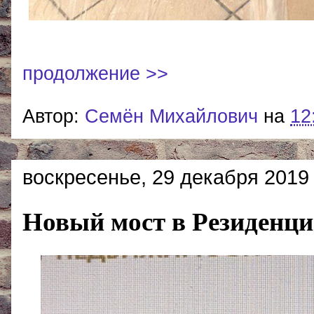
продолжение >>
Автор:
Cемён Михайлович
на
12
воскресенье, 29 декабря 2019 
Новый мост в Резиденц