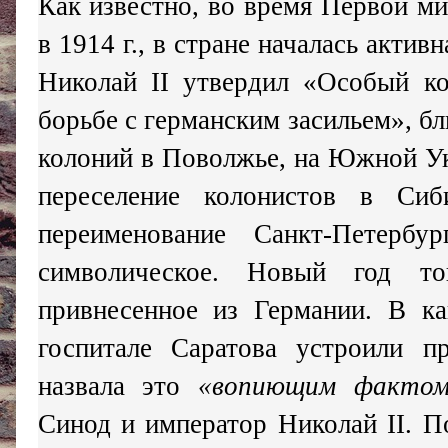
Как известно, во время Первой м
в 1914 г., в стране началась актив
Николай II утвердил «Особый ко
борьбе с германским засильем», б
колоний в Поволжье, на Южной Ук
переселение колонистов в Си
переименование Санкт-Петерб
символическое. Новый год то
привнесенное из Германии. В ка
госпитале Саратова устроили п
назвала это
«вопиющим фактом
Синод и император Николай II. П