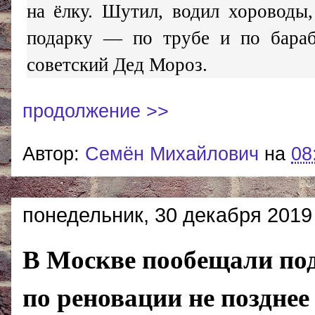
на ёлку. Шутил, водил хороводы
подарку — по трубе и по бараб
советский Дед Мороз.
продолжение >>
Автор:
Cемён Михайлович
на
08
понедельник, 30 декабря 2019 
В Москве пообещали под
по реновации не позднее