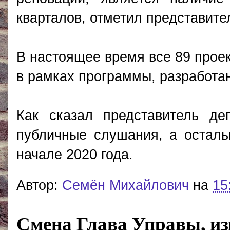
кварталов, отметил представите
В настоящее время все 89 проек
в рамках программы, разработа
Как сказал представитель д
публичные слушания, а осталь
начале 2020 года.
Автор:
Cемён Михайлович
на
15
Смена Глава Управы, и