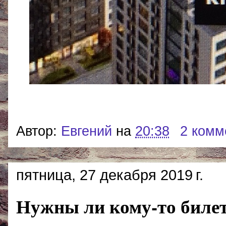
Автор:
Евгений
на
20:38
2 комм
пятница, 27 декабря 2019 г.
Нужны ли кому-то биле