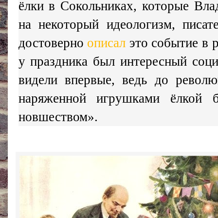
ёлки в Сокольниках, которые Вла
на некоторый идеологизм, писат
достоверно
описал
это событие в р
у праздника был интересный соци
видели впервые, ведь до револю
наряженной игрушками ёлкой 
новшеством».