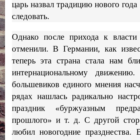
царь назвал традицию нового года
следовать.
Однако после прихода к власти 
отменили. В Германии, как изве
теперь эта страна стала нам б
интернациональному движению
большевиков единого мнения насч
рядах нашлась радикально настр
праздник «буржуазным предра
прошлого» и т. д. С другой стор
любил новогодние празднества. В