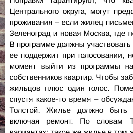
Поправки гарантируют, что к
Центрального округа, могут пре
проживания – если жилец письмен
Зеленоград и новая Москва, где 
В программе должны участвовать 
ее поддержит при голосовании, 
момент выйти из программы на
собственников квартир. Чтобы заб
жильцов плюс один голос. Поме
спустя какое-то время – обсужда
Толстой. Жилье должно быть 
включая ремонт. По словам Т
вариантах: такое же жилье в том