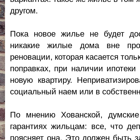
другом.
Пока новое жилье не будет дос
никакие жилые дома вне про
реновации, которая касается толь
поправках, при наличии ипотеки
новую квартиру. Неприватизиро
социальный наем или в собствен
По мнению Хованской, думские
гарантиях жильцам: все, что де
поясняет она. Это должен быть з