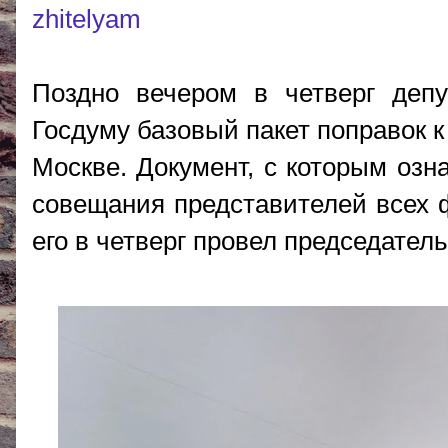
zhitelyam
Поздно вечером в четверг деп
Госдуму базовый пакет поправок к
Москве. Документ, с которым озн
совещания представителей всех ф
его в четверг провел председате