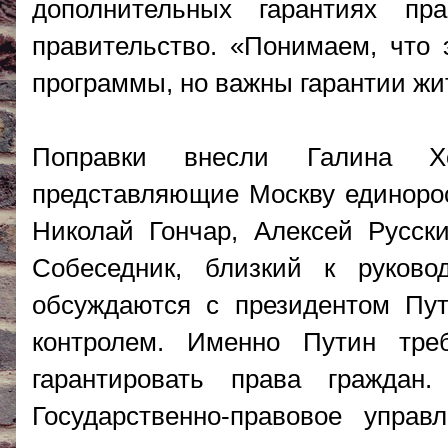
дополнительных гарантиях п
правительство. «Понимаем, что 
программы, но важны гарантии жи
Поправки внесли Галина Хов
представляющие Москву единорос
Николай Гончар, Алексей Русск
Собеседник, близкий к руково
обсуждаются с президентом Пут
контролем. Именно Путин тре
гарантировать права граждан
Государственно-правовое управ