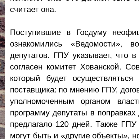
считает она.
Поступившие в Госдуму неофи
ознакомились «Ведомости», 
депутатов. ГПУ указывает, что в
согласен комитет Хованской. Со
который будет осуществляться 
поставщика: по мнению ГПУ, дого
уполномоченным органом влас
программу депутаты в поправках 
предлагало 120 дней. Также ГПУ 
могут быть и «другие объекты», н