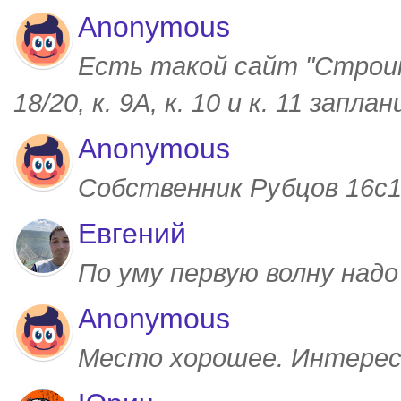
Anonymous
Есть такой сайт "Строим
18/20, к. 9А, к. 10 и к. 11 запл
Anonymous
Собственник Рубцов 16с1,
Евгений
По уму первую волну над
Anonymous
Место хорошее. Интерес