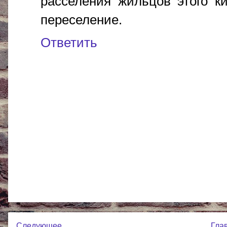
расселения жильцов этого к
переселение.
Ответить
Следующее
Гла