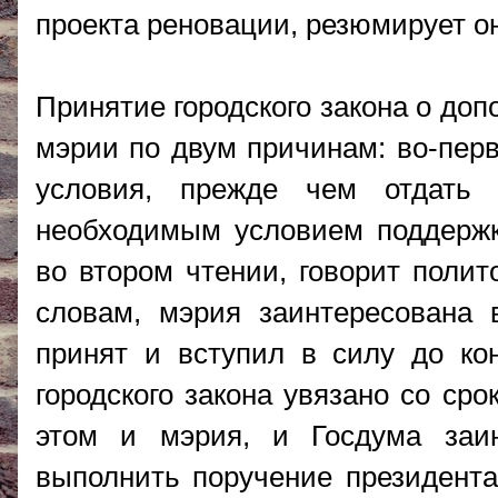
проекта реновации, резюмирует о
Принятие городского закона о до
мэрии по двум причинам: во-перв
условия, прежде чем отдать 
необходимым условием поддержк
во втором чтении, говорит полит
словам, мэрия заинтересована
принят и вступил в силу до кон
городского закона увязано со ср
этом и мэрия, и Госдума заи
выполнить поручение президента