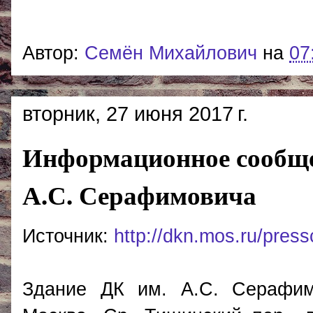
Автор:
Cемён Михайлович
на
07
вторник, 27 июня 2017 г.
Информационное сообще
А.С. Серафимовича
Источник:
http://dkn.mos.ru/pres
Здание ДК им. А.С. Серафим