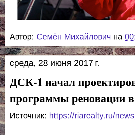
Автор:
Cемён Михайлович
на
00
среда, 28 июня 2017 г.
ДСК-1 начал проектиров
программы реновации в
Источник:
https://riarealty.ru/n