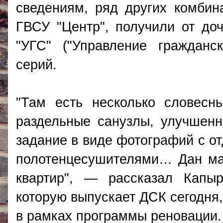
сведениям, ряд других комбин
ГВСУ "Центр", получили от до
"УГС" ("Управление гражданс
серий.
"Там есть несколько словесн
раздельные санузлы, улучшенн
задание в виде фотографий с от
полотенцесушителями… Дан мак
квартир", — рассказал Капыр
которую выпускает ДСК сегодня,
в рамках программы реновации.