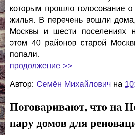
которым прошло голосование о
жилья. В перечень вошли дома
Москвы и шести поселениях н
этом 40 районов старой Москв
попали.
продолжение >>
Автор:
Cемён Михайлович
на
10
Поговаривают, что на Н
пару домов для реновац