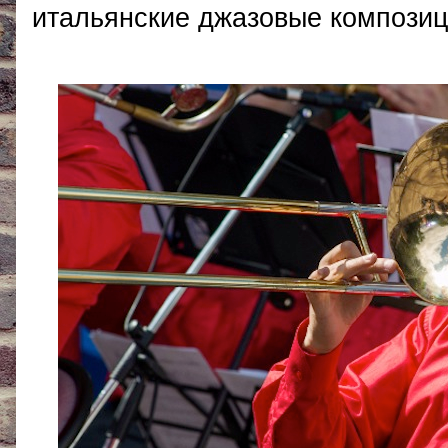
итальянские джазовые композиц