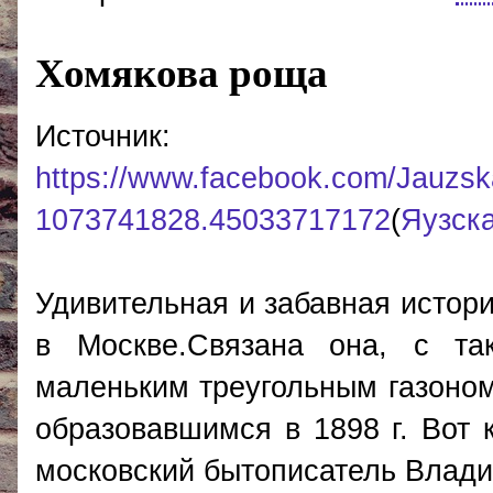
Хомякова роща
Источник:
https://www.facebook.com/Jauzs
1073741828.45033717172
(
Яузск
Удивительная и забавная истори
в Москве.Связана она, с та
маленьким треугольным газоном 
образовавшимся в 1898 г. Вот 
московский бытописатель Влади