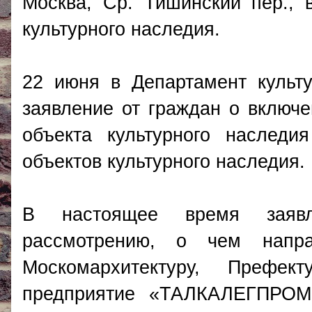
Москва, Ср. Тишинский пер., в
культурного наследия.
22 июня в Департамент культу
заявление от граждан о включ
объекта культурного наследи
объектов культурного наследия.
В настоящее время заявл
рассмотрению, о чем напра
Москомархитектуру, Преф
предприятие «ТАЛКАЛЕГПРОМ»