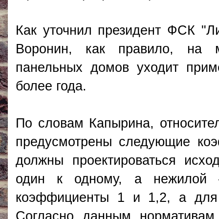
Как уточнил президент ФСК "Л
Воронин, как правило, на 
панельных домов уходит прим
более года.
По словам Капырина, относите
предусмотрены следующие коэ
должны проектироваться исх
один к одному, а нежилой 
коэффициенты 1 и 1,2, а для 
Согласно данным нормативам