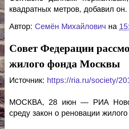
квадратных метров, добавил он.
Автор:
Cемён Михайлович
на
15
Совет Федерации рассмо
жилого фонда Москвы
Источник:
https://ria.ru/society
МОСКВА, 28 июн — РИА Новос
среду закон о реновации жилог