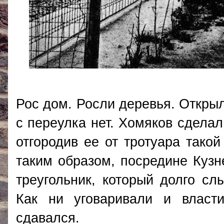
Рос дом. Росли деревья. Открыл
с переулка нет. Хомяков сдела
отгородив ее от тротуара тако
таким образом, посредине Куз
треугольник, который долго с
Как ни уговаривали и власт
сдавался.