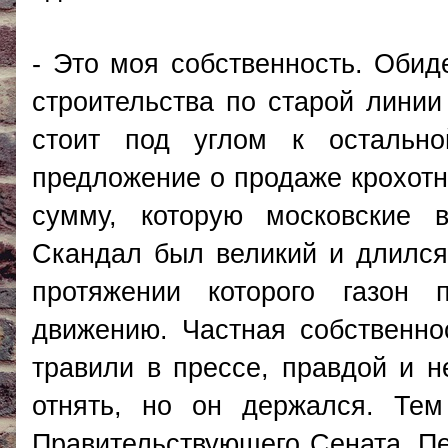
- Это моя собственность. Обид
строительства по старой линии
стоит под углом к остально
предложение о продаже крохотн
сумму, которую московские 
Скандал был великий и длился
протяжении которого газон 
движению. Частная собственно
травили в прессе, правдой и н
отнять, но он держался. Те
Правительствующего Сената. Пе