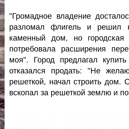
"Громадное владение достало
разломал флигель и решил 
каменный дом, но городская
потребовала расширения пере
моя". Город предлагал купить
отказался продать: "Не жела
решеткой, начал строить дом. 
вскопал за решеткой землю и по