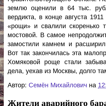
землю оценили в 64 тыс. руб
вердикта, в конце августа 1911
«рощи» и свалили скоренько т
мостовой. В самое непродолжи
замостили камнем и расширили
Вот так закончилась эта малопр
Хомяковой роще стали забыва
дела, уехав из Москвы, долго та
Автор:
Cемён Михайлович
на
12
Жители аварийного бара