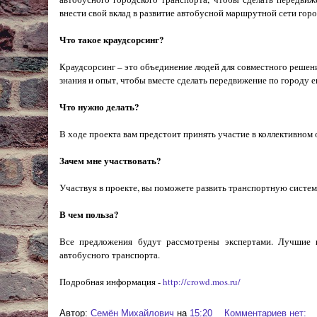
внести свой вклад в развитие автобусной маршрутной сети гор
Что такое краудсорсинг?
Краудсорсинг – это объединение людей для совместного решен
знания и опыт, чтобы вместе сделать передвижение по городу е
Что нужно делать?
В ходе проекта вам предстоит принять участие в коллективно
Зачем мне участвовать?
Участвуя в проекте, вы поможете развить транспортную систем
В чем польза?
Все предложения будут рассмотрены экспертами. Лучшие 
автобусного транспорта.
Подробная информация -
http://crowd.mos.ru/
Автор:
Cемён Михайлович
на
15:20
Комментариев нет: