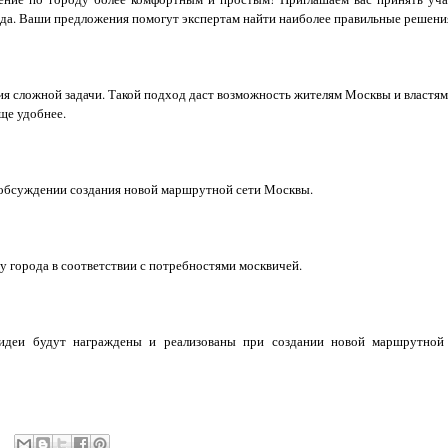
ода. Ваши предложения помогут экспертам найти наиболее правильные решени
ия сложной задачи. Такой подход даст возможность жителям Москвы и властям
ще удобнее.
м обсуждении создания новой маршрутной сети Москвы.
у города в соответствии с потребностями москвичей.
идеи будут награждены и реализованы при создании новой маршрутной 