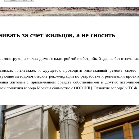
ивать за счет жильцов, а не сносить
реконструкции жилых домов с надстройкой и обстройкой здания без отселения
алинских пятиэтажек и хрущевок проводить капитальный ремонт своего
вующие методологические рекомендации по разработке и реализации проект
ения жителей с привлечением средств собственников и других источнико
ной политики города Москвы совместно с ООО НПЦ "Развитие города" и ТСЖ