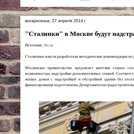
воскресенье, 27 апреля 2014 г.
"Сталинки" в Москве будут надстра
Источник:
rbc.ru
Cтоличные власти разработали методические рекомендации по 
М
осковское правительство предлагает жителям старых ст
возможностью надстройки дополнительных этажей. Соответст
жилых домов с надстройкой и обстройкой здания без отсел
финансирования подготовлены Департаментом градостроитель