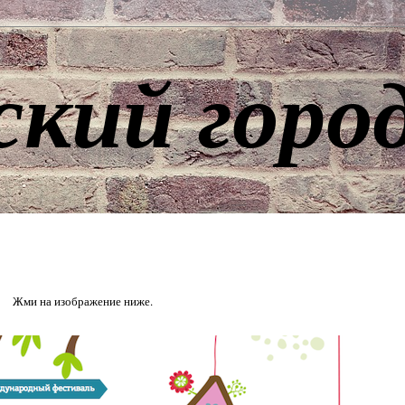
ский горо
Жми на изображение ниже.