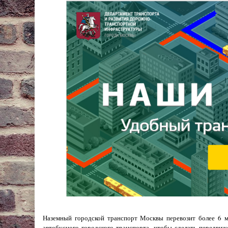
Наземный городской транспорт Москвы перевозит более 6 
автобусного городского транспорта, чтобы сделать передви