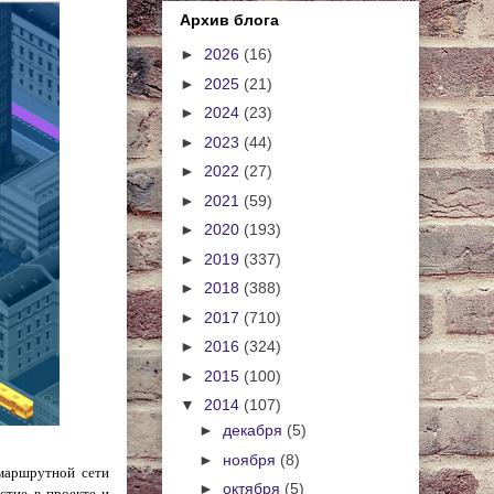
Архив блога
►
2026
(16)
►
2025
(21)
►
2024
(23)
►
2023
(44)
►
2022
(27)
►
2021
(59)
►
2020
(193)
►
2019
(337)
►
2018
(388)
►
2017
(710)
►
2016
(324)
►
2015
(100)
▼
2014
(107)
►
декабря
(5)
►
ноября
(8)
маршрутной сети
►
октября
(5)
стие в проекте и