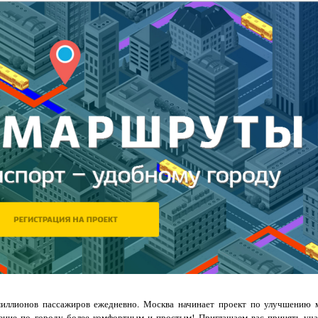
миллионов пассажиров ежедневно. Москва начинает проект по улучшению 
жение по городу более комфортным и простым! Приглашаем вас принять уча