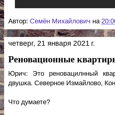
Автор:
Cемён Михайлович
на
20:0
четверг, 21 января 2021 г.
Реновационные квартир
Юрич: Это реновацилнный ква
двушка. Северное Измайлово, Кон
Что думаете?