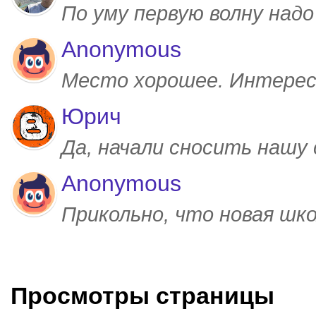
По уму первую волну над
Anonymous
Место хорошее. Интерес
Юрич
Да, начали сносить нашу
Anonymous
Прикольно, что новая шк
Просмотры страницы