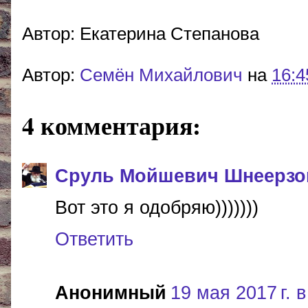
Автор: Екатерина Степанова
Автор:
Cемён Михайлович
на
16:4
4 комментария:
Сруль Мойшевич Шнеерзо
Вот это я одобряю)))))))
Ответить
Анонимный
19 мая 2017 г. в