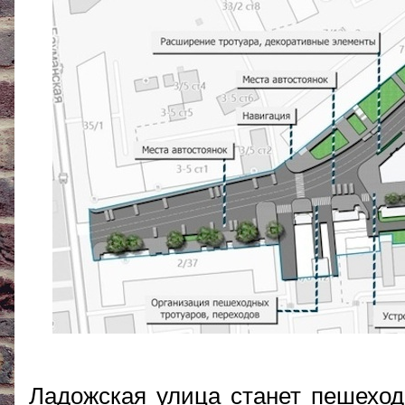
Ладожская улица станет пешеходн