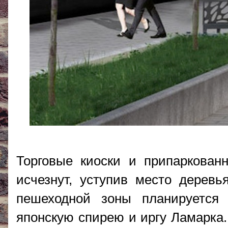
Торговые киоски и припаркован
исчезнут, уступив место дерев
пешеходной зоны планируется 
японскую спирею и иргу Ламарка.