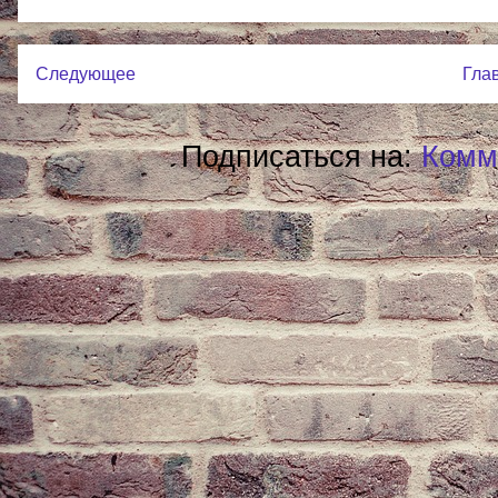
Следующее
Гла
Подписаться на:
Комм