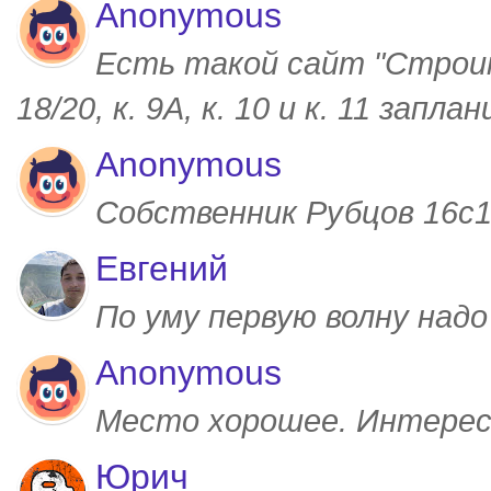
Anonymous
Есть такой сайт "Строим
18/20, к. 9А, к. 10 и к. 11 запл
Anonymous
Собственник Рубцов 16с1,
Евгений
По уму первую волну над
Anonymous
Место хорошее. Интерес
Юрич