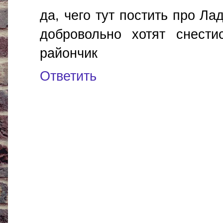
да, чего тут постить про Л
добровольно хотят снест
райончик
Ответить