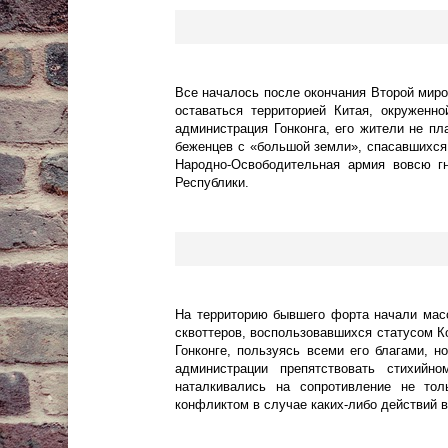
Все началось после окончания Второй миро
оставаться территорией Китая, окруженн
администрация Гонконга, его жители не п
беженцев с «большой земли», спасавшихся 
Народно-Освободительная армия вовсю г
Республики.
На территорию бывшего форта начали масс
сквоттеров, воспользовавшихся статусом К
Гонконге, пользуясь всеми его благами, 
администрации препятствовать стихий
наталкивались на сопротивление не тол
конфликтом в случае каких-либо действий в