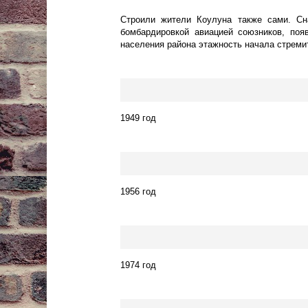
Строили жители Коулуна также сами. Сна
бомбардировкой авиацией союзников, поя
населения района этажность начала стремит
1949 год
1956 год
1974 год