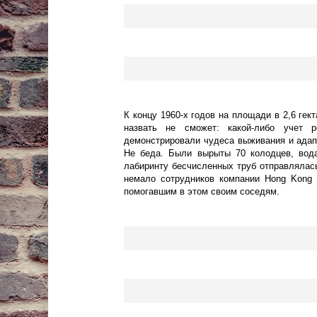
К концу 1960-х годов на площади в 2,6 гек
назвать не сможет: какой-либо учет 
демонстрировали чудеса выживания и адапт
Не беда. Были вырыты 70 колодцев, вода
лабиринту бесчисленных труб отправлялас
немало сотрудников компании Hong Kong E
помогавшим в этом своим соседям.