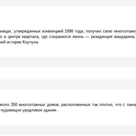
аницах, утвержденных конвенцией 1898 года, получил свою многоэтажк
 в центре квартала, где сохранился ямэнь — резиденция мандарина,
ней истории Коулуна.
 около 350 многоэтажных домов, расположенных так плотно, что с пан
и чудовищно уродливое здание.