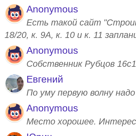
Anonymous
Есть такой сайт "Строим
18/20, к. 9А, к. 10 и к. 11 запл
Anonymous
Собственник Рубцов 16с1,
Евгений
По уму первую волну над
Anonymous
Место хорошее. Интерес