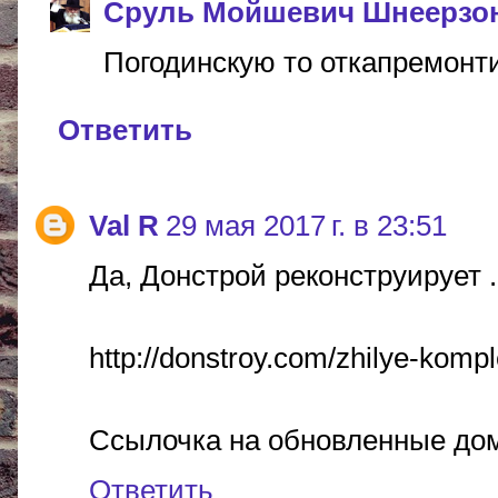
Сруль Мойшевич Шнеерзо
Погодинскую то откапремонт
Ответить
Val R
29 мая 2017 г. в 23:51
Да, Донстрой реконструирует .
http://donstroy.com/zhilye-kompl
Ссылочка на обновленные до
Ответить