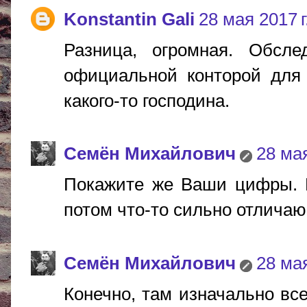
Konstantin Gali
28 мая 2017 г
Разница, огромная. Обсле
официальной конторой для 
какого-то господина.
Cемён Михайлович
28 мая
Покажите же Ваши цифры. К
потом что-то сильно отлича
Cемён Михайлович
28 мая
Конечно, там изначально вс