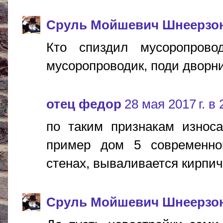
Сруль Мойшевич Шнеерзо
Кто спиздил мусоропровод,
мусоропроводик, поди дворни
отец федор
28 мая 2017 г. в 
по таким признакам износа
пример дом 5 современно
стенах, вываливается кирпи
Сруль Мойшевич Шнеерзо