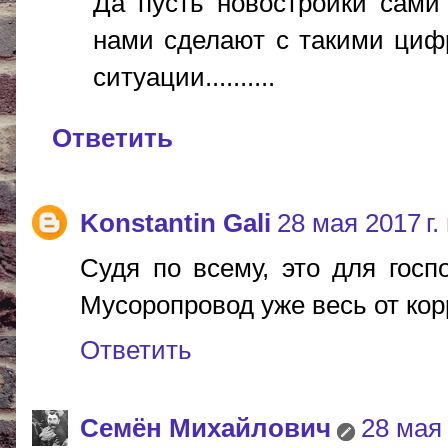
Да пусть новостройки сами
нами сделают с такими циф
ситуации..........
Ответить
Konstantin Gali
28 мая 2017 г.
Судя по всему, это для госп
Мусоропровод уже весь от кор
Ответить
Cемён Михайлович
28 мая 