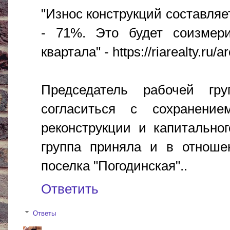
"Износ конструкций составляе
- 71%. Это будет соизмери
квартала" - https://riarealty.r
Председатель рабочей гр
согласиться с сохранени
реконструкции и капитально
группа приняла и в отноше
поселка "Погодинская"..
Ответить
Ответы