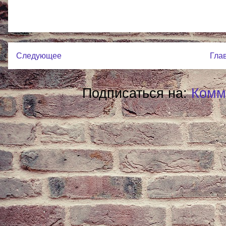
Следующее
Гла
Подписаться на:
Комм