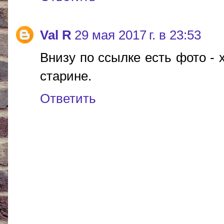
Val R
29 мая 2017 г. в 23:53
Внизу по ссылке есть фото - 
старине.
Ответить