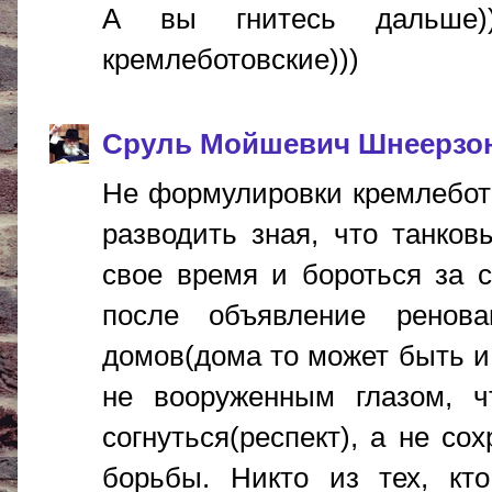
А вы гнитесь дальше)
кремлеботовские)))
Сруль Мойшевич Шнеерзо
Не формулировки кремлебото
разводить зная, что танков
свое время и бороться за 
после объявление ренов
домов(дома то может быть и 
не вооруженным глазом, 
согнуться(респект), а не со
борьбы. Никто из тех, кт