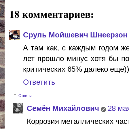
18 комментариев:
Сруль Мойшевич Шнеерзон
А там как, с каждым годом 
лет прошло минус хотя бы по
критических 65% далеко еще)))
Ответить
Ответы
Cемён Михайлович
28 мая
Коррозия металлических част