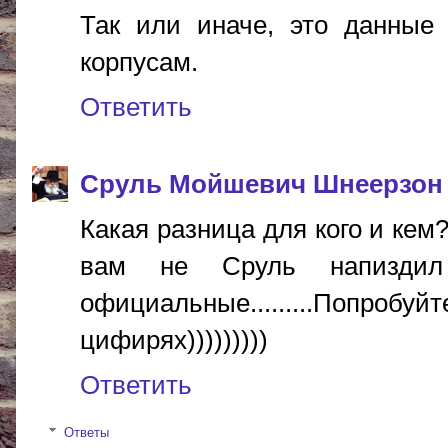
Так или иначе, это данные
корпусам.
Ответить
Сруль Мойшевич Шнеерзон
Какая разница для кого и кем
вам не Сруль напиздил
официальные.........Попроб
цифирях)))))))))
Ответить
Ответы