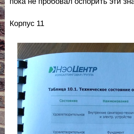
пока не пробовал оспорить эти зна
Корпус 11