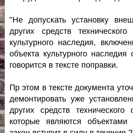
"Не допускать установку вне
других средств техническог
культурного наследия, включе
объекта культурного наследия 
говорится в тексте поправки.
Пр этом в тексте документа уточ
демонтировать уже установле
других средств технического
которые являются объектами 
закон вступит в силу в течение 