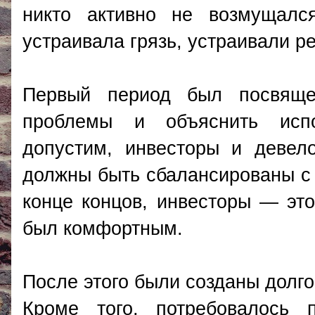
никто активно не возмущалс
устраивала грязь, устраивали р
Первый период был посвяще
проблемы и объяснить испо
допустим, инвесторы и девел
должны быть сбалансированы с и
конце концов, инвесторы — эт
был комфортным.
После этого были созданы долг
Кроме того, потребовалось 