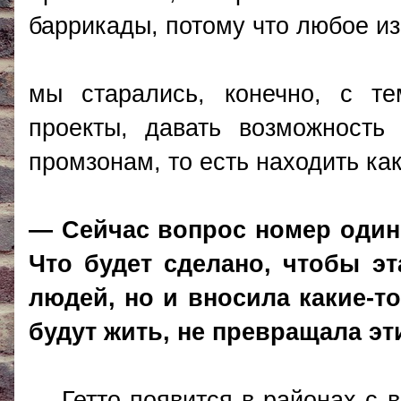
баррикады, потому что любое и
мы старались, конечно, с т
проекты, давать возможность
промзонам, то есть находить ка
— Сейчас вопрос номер один
Что будет сделано, чтобы э
людей, но и вносила какие-т
будут жить, не превращала эт
— Гетто появится в районах с в