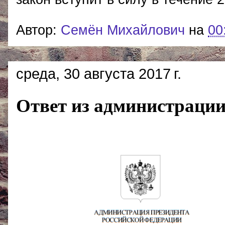
Автор:
Cемён Михайлович
на
00
среда, 30 августа 2017 г.
Ответ из администрации