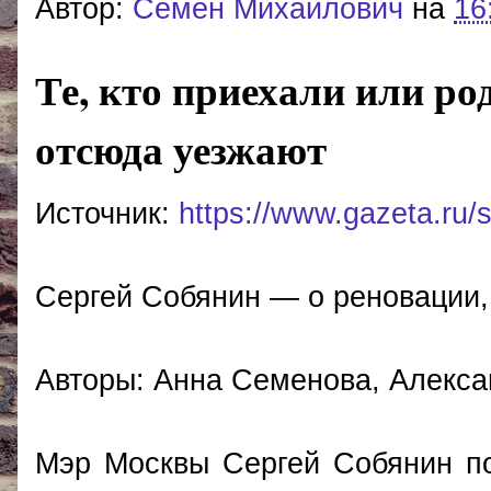
Автор:
Cемён Михайлович
на
16
Те, кто приехали или ро
отсюда уезжают
Источник:
https://www.gazeta.ru/
Сергей Собянин — о реновации,
Авторы: Анна Семенова, Алекс
Мэр Москвы Сергей Собянин по