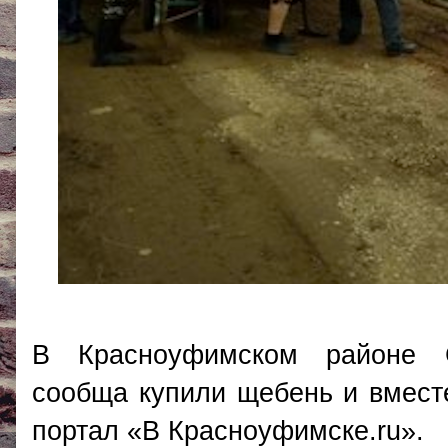
В Красноуфимском районе С
сообща купили щебень и вмест
портал «В Красноуфимске.ru».