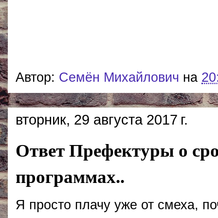
Автор:
Cемён Михайлович
на
20
вторник, 29 августа 2017 г.
Ответ Префектуры о ср
программах..
Я просто плачу уже от смеха, п