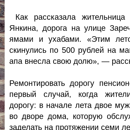
Как рассказала жительница 
Янкина, дорога на улице Зар
ямами и ухабами. «Этим лето
скинулись по 500 рублей на м
апа внесла свою долю», — расс
Ремонтировать дорогу пенсио
первый случай, когда жител
дорогу: в начале лета двое му
во дворе дома, которую обсл
заделать на протяжении семи ле