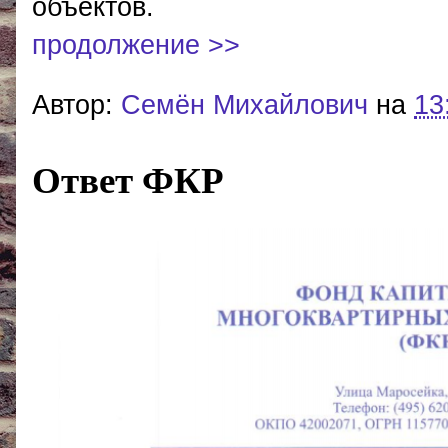
объектов.
продолжение >>
Автор:
Cемён Михайлович
на
13
Ответ ФКР