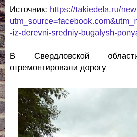
Источник:
https://takiedela.ru/ne
utm_source=facebook.com&utm_
-iz-derevni-sredniy-bugalysh-po
В Свердловской области
отремонтировали дорогу