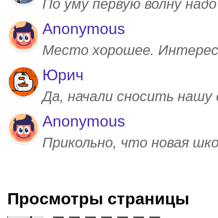
По уму первую волну над
Anonymous
Место хорошее. Интерес
Юрич
Да, начали сносить нашу
Anonymous
Прикольно, что новая шк
Просмотры страницы