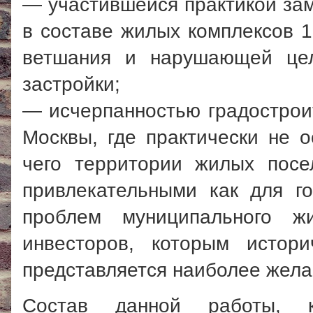
— участившейся практикой за
в составе жилых комплексов 1
ветшания и нарушающей цел
застройки;
— исчерпанностью градострои
Москвы, где практически не о
чего территории жилых посел
привлекательными как для г
проблем муниципального ж
инвесторов, которым истори
представляется наиболее жела
Состав данной работы, к