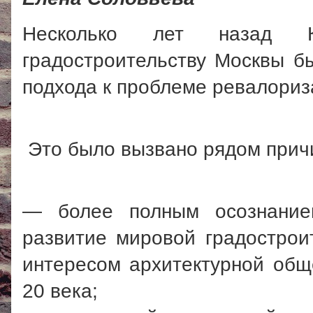
Несколько лет назад К
градостроительству Москвы б
подхода к проблеме ревалориза
Это было вызвано рядом прич
— более полным осознанием
развитие мировой градострои
интересом архитектурной общ
20 века;