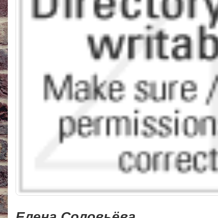
Елена Соловьёва