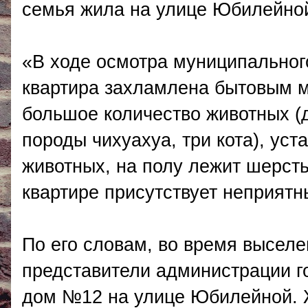
семья жила на улице Юбилейно
«В ходе осмотра муниципальног
квартира захламлена бытовым м
большое количество животных (д
породы чихуахуа, три кота), ус
животных, на полу лежит шерсть,
квартире присутствует неприятн
По его словам, во время высел
представители администрации г
дом №12 на улице Юбилейной. 