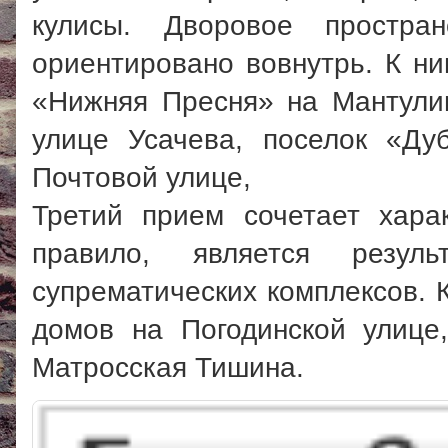
кулисы. Дворовое простран
ориентировано вовнутрь. К н
«Нижняя Пресня» на Мантулин
улице Усачева, поселок «Ду
Почтовой улице,
Третий прием сочетает хара
правило, является резуль
супрематических комплексов. 
домов на Погодинской улице
Матросская Тишина.