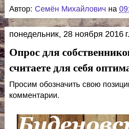
Автор:
Cемён Михайлович
на
09
понедельник, 28 ноября 2016 г
Опрос для собственнико
считаете для себя опти
Просим обозначить свою позици
комментарии.