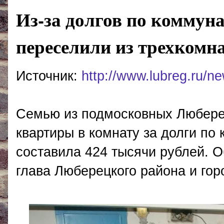
Из-за долгов по комму
переселили из трехкомн
Источник:
http://www.lubreg.ru/
Семью из подмосковных Любере
квартиры в комнату за долги п
составила 424 тысячи рублей. О
глава Люберецкого района и го