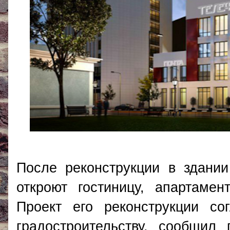
После реконструкции в здани
откроют гостиницу, апартаме
Проект его реконструкции со
градостроительству, сообщил