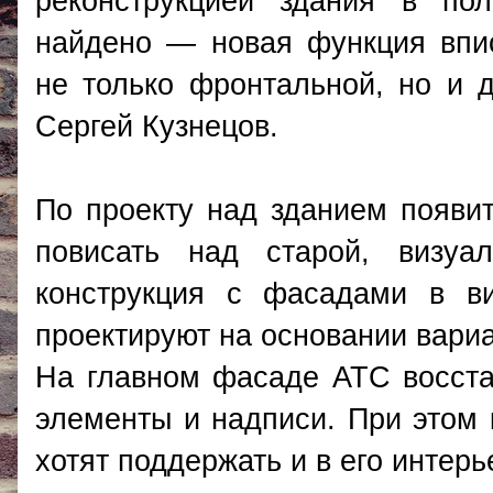
реконструкцией здания в по
найдено — новая функция впис
не только фронтальной, но и 
Сергей Кузнецов.
По проекту над зданием появит
повисать над старой, визуа
конструкция с фасадами в в
проектируют на основании вари
На главном фасаде АТС восста
элементы и надписи. При этом 
хотят поддержать и в его интерь