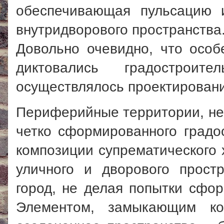
обеспечивающая пульсацию и
внутридворового пространства
Довольно очевидно, что особ
диктовались градостроит
осуществлялось проектирован
Периферийные территории, не
четко сформированного градос
композиции супрематического
уличного и дворового прост
город, не делая попытки сфо
Элементом, замыкающим ко