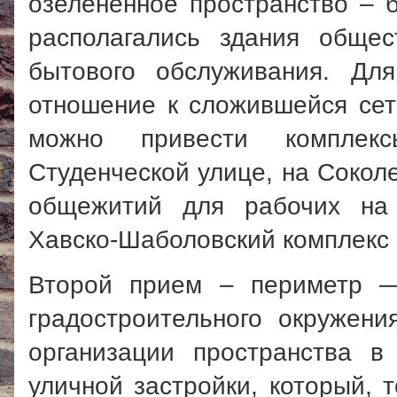
озелененное пространство – б
располагались здания общес
бытового обслуживания. Дл
отношение к сложившейся сет
можно привести комплек
Студенческой улице, на Соколе
общежитий для рабочих на 
Хавско-Шаболовский комплекс 
Второй прием – периметр —
градостроительного окружен
организации пространства в
уличной застройки, который, 