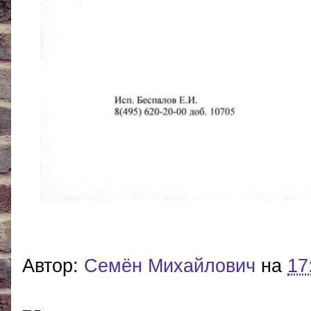
Автор:
Cемён Михайлович
на
17