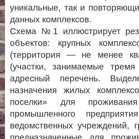
уникальные, так и повторяющ
данных комплексов.
Схема №1 иллюстрирует резу
объектов: крупных комплекс
(территория — не менее ква
(участки, занимаемые тремя
адресный перечень. Выдел
назначения жилых комплекс
поселки» для проживани
промышленного предприяти
ведомственных учреждений, 
предназначенные для прожив