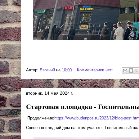
Автор:
Евгений
на
10:00
Комментариев нет:
вторник, 14 мая 2024 г.
Стартовая площадка - Госпитальн
Продолжение:
https://www.budenpos.ru/2023/12/blog-post.htm
Снесен последний дом на этом участке - Госпитальный вал