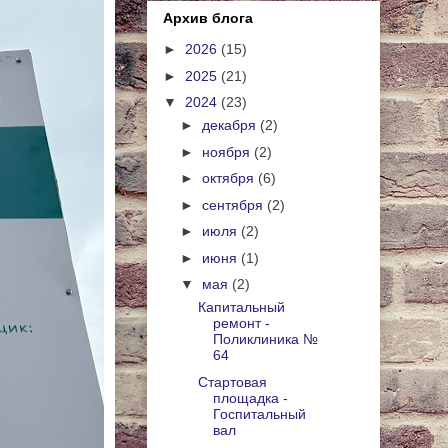
Архив блога
►
2026
(15)
►
2025
(21)
▼
2024
(23)
►
декабря
(2)
►
ноября
(2)
►
октября
(6)
►
сентября
(2)
►
июля
(2)
►
июня
(1)
▼
мая
(2)
Капитальный
ремонт -
Поликлиника №
64
Стартовая
площадка -
Госпитальный
вал