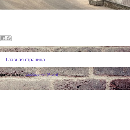
Главная страница
дписаться на:
Сообщения (Atom)