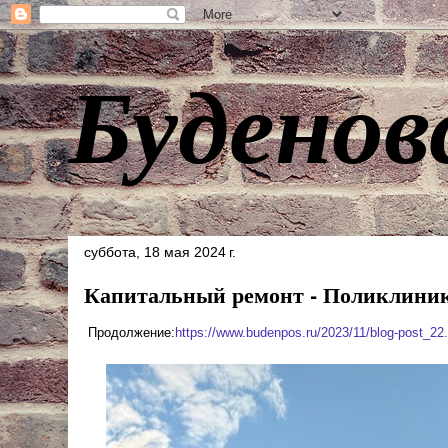
Буденов
суббота, 18 мая 2024 г.
Капитальный ремонт - Поликлини
Продолжение:
https://www.budenpos.ru/2023/11/blog-post_22