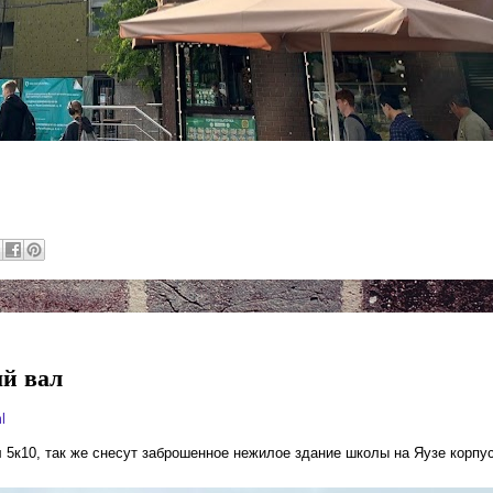
ый вал
l
 5к10, так же снесут заброшенное нежилое здание школы на Яузе корпус