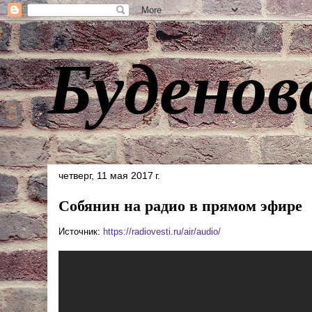
Буденов
четверг, 11 мая 2017 г.
Собянин на радио в прямом эфире
Источник:
https://radiovesti.ru/air/audio/