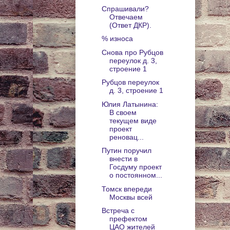
Спрашивали?
Отвечаем
(Ответ ДКР).
% износа
Снова про Рубцов
переулок д. 3,
строение 1
Рубцов переулок
д. 3, строение 1
Юлия Латынина:
В своем
текущем виде
проект
реновац...
Путин поручил
внести в
Госдуму проект
о постоянном...
Томск впереди
Москвы всей
Встреча с
префектом
ЦАО жителей