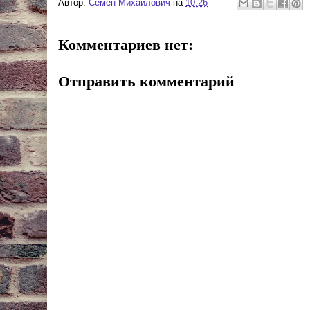
Автор:
Cемён Михайлович
на
10:26
Комментариев нет:
Отправить комментарий