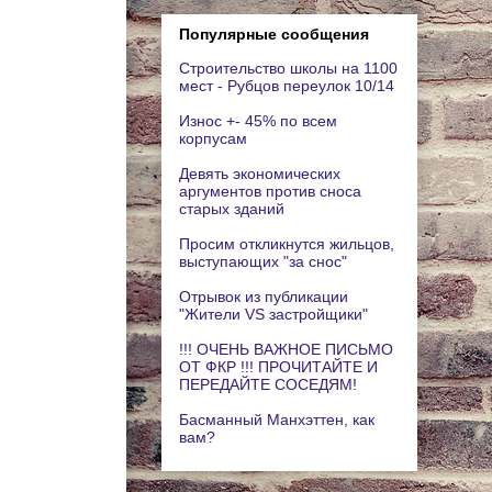
Популярные сообщения
Строительство школы на 1100
мест - Рубцов переулок 10/14
Износ +- 45% по всем
корпусам
Девять экономических
аргументов против сноса
старых зданий
Просим откликнутся жильцов,
выступающих "за снос"
Отрывок из публикации
"Жители VS застройщики"
!!! ОЧЕНЬ ВАЖНОЕ ПИСЬМО
ОТ ФКР !!! ПРОЧИТАЙТЕ И
ПЕРЕДАЙТЕ СОСЕДЯМ!
Басманный Манхэттен, как
вам?