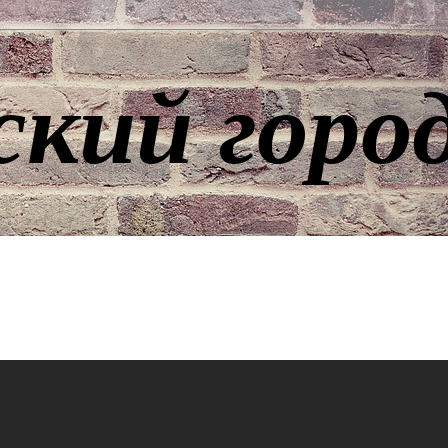
ский горо