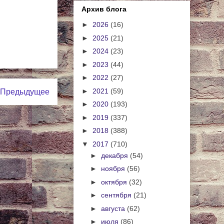
Архив блога
►
2026
(16)
►
2025
(21)
►
2024
(23)
►
2023
(44)
►
2022
(27)
►
2021
(59)
Предыдущее
►
2020
(193)
►
2019
(337)
►
2018
(388)
▼
2017
(710)
►
декабря
(54)
►
ноября
(56)
►
октября
(32)
►
сентября
(21)
►
августа
(62)
►
июля
(86)