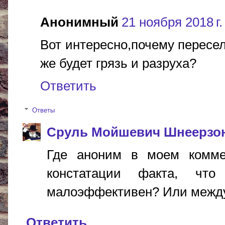
Анонимный
21 ноября 2018 г.
Вот интересно,почему пересел
же будет грязь и разруха?
Ответить
Ответы
Сруль Мойшевич Шнеерзо
Где аноним в моем комме
констатации факта, чт
малоэффективен? Или между 
Ответить