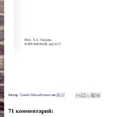
Автор:
Cемён Михайлович
на
00:17
71 комментарий: