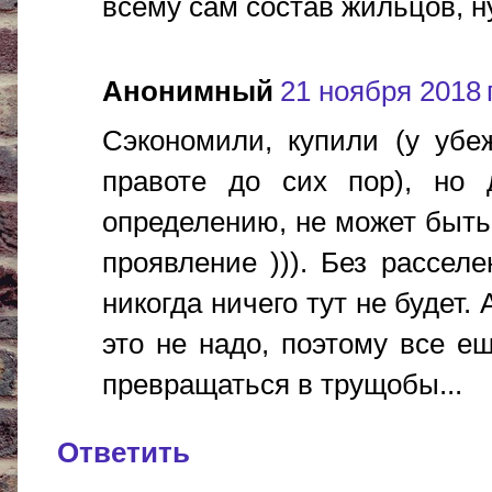
всему сам состав жильцов, ну
Анонимный
21 ноября 2018 г
Сэкономили, купили (у убе
правоте до сих пор), но 
определению, не может быть
проявление ))). Без расселе
никогда ничего тут не будет. 
это не надо, поэтому все е
превращаться в трущобы...
Ответить