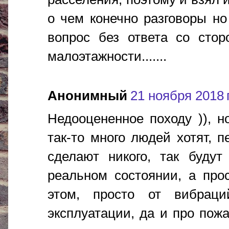
о чем конечно разговоры но
вопрос без ответа со стор
малоэтажности.......
Анонимный
21 ноября 2018 г
Недооцененное походу )), но
так-то много людей хотят, п
сделают никого, так буду
реальном состоянии, а про
этом, просто от вибраци
эксплуатации, да и про пож