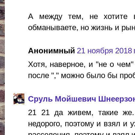
А между тем, не хотите 
обманываете, но жизнь и рыно
Анонимный
21 ноября 2018 г
Хотя, наверное, и "не о чем"
после "," можно было бы проб
Сруль Мойшевич Шнеерзо
21 21 да живем, такие же
недорого, поэтому и взял и 
расселения, поэтому и взял 