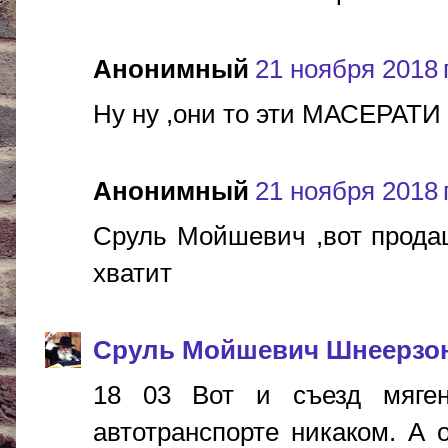
Анонимный
21 ноября 2018 г
Ну ну ,они то эти МАСЕРАТИ
Анонимный
21 ноября 2018 г
Сруль Мойшевич ,вот продаш
хватит
Сруль Мойшевич Шнеерзо
18 03 Вот и съезд мяген
автотранспорте никаком. А 