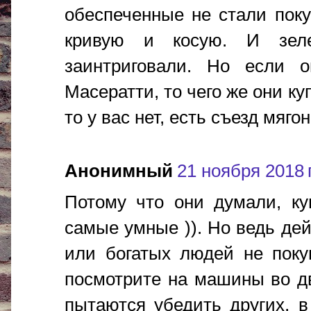
обеспеченные не стали поку
кривую и косую. И зел
заинтриговали. Но если 
Масератти, то чего же они ку
то у вас нет, есть съезд мягон
Анонимный
21 ноября 2018 г
Потому что они думали, ку
самые умные )). Но ведь дей
или богатых людей не поку
посмотрите на машины во дв
пытаются убедить других, 