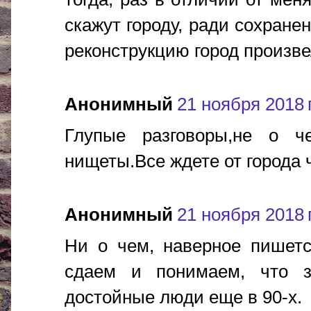
скажут городу, ради сохране
реконструкцию город произвел
Анонимный
21 ноября 2018 г
Глупые разговоры,не о 
нищеты.Все ждете от города 
Анонимный
21 ноября 2018 г
Ни о чем, наверное пишетс
сдаем и понимаем, что з
достойные люди еще в 90-х.