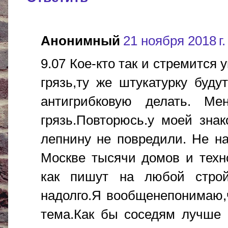
Анонимный
21 ноября 2018 г.
9.07 Кое-кто так и стремится 
грязь,ту же штукатурку буду
антигрибковую делать. Ме
грязь.Повторюсь.у моей зна
лепнину не повредили. Не н
Москве тысячи домов и техн
как пишут на любой строй
надолго.Я вообщенепонимаю,ч
тема.Как бы соседям лучше 