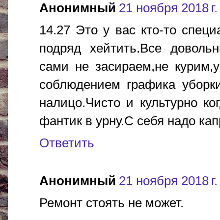
Анонимный
21 ноября 2018 г.
14.27 Это у вас кто-то спец
подряд хейтить.Все доволь
сами не засираем,не курим,у
соблюдением графика уборки
налицо.Чисто и культурно ко
фантик в урну.С себя надо кап
Ответить
Анонимный
21 ноября 2018 г.
Ремонт стоять не может.