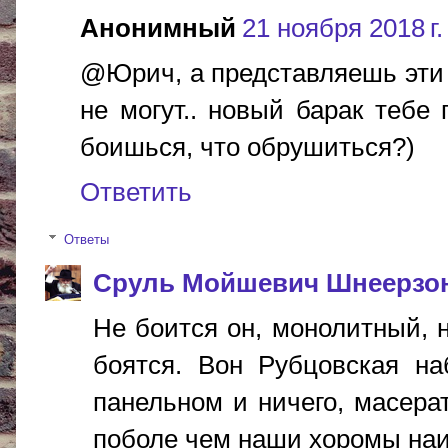
Анонимный
21 ноября 2018 г.
@Юрич, а представляешь эти 
не могут.. новый барак тебе 
боишься, что обрушиться?)
Ответить
Ответы
Сруль Мойшевич Шнеерзо
Не боится он, монолитный, 
боятся. Вон Рубцовская на
панельном и ничего, масера
поболе чем наши хоромы наи