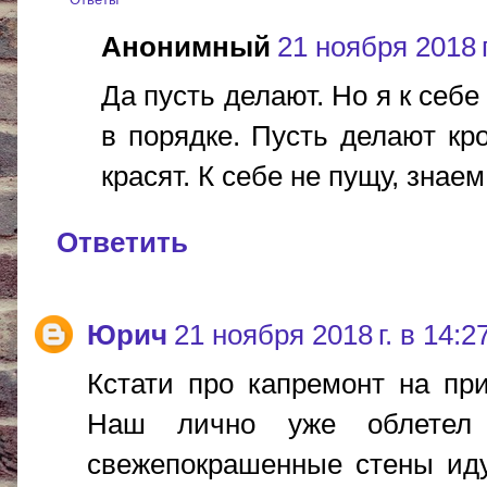
Анонимный
21 ноября 2018 г
Да пусть делают. Но я к себе
в порядке. Пусть делают кр
красят. К себе не пущу, знаем
Ответить
Юрич
21 ноября 2018 г. в 14:2
Кстати про капремонт на пр
Наш лично уже облетел к
свежепокрашенные стены ид