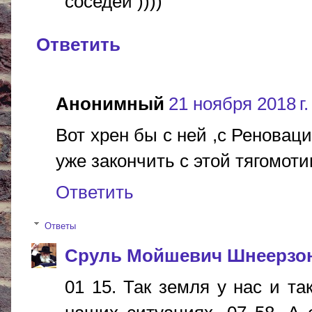
соседей ))))
Ответить
Анонимный
21 ноября 2018 г.
Вот хрен бы с ней ,с Реновац
уже закончить с этой тягомот
Ответить
Ответы
Сруль Мойшевич Шнеерзо
01 15. Так земля у нас и та