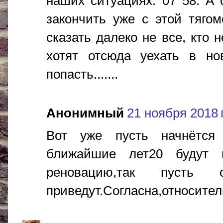
наших ситуациях. 07 58. А с
закончить уже с этой тяго
сказать далеко не все, кто 
хотят отсюда уехать в но
попасть.......
Анонимный
21 ноября 2018 г
Вот уже пусть начнётся 
ближайшие лет20 будут 
реновацию,так пусть
приведут.Согласна,относите