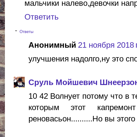
мальчики налево,девочки нап
Ответить
Ответы
Анонимный
21 ноября 2018 г
улучшения надолго,ну это спо
Сруль Мойшевич Шнеерзо
10 42 Волнует потому что в 
которым этот капремо
реновасьон..........Но вы этог