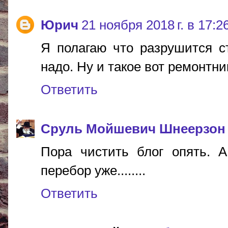
Юрич
21 ноября 2018 г. в 17:2
Я полагаю что разрушится ст
надо. Ну и такое вот ремонтник
Ответить
Сруль Мойшевич Шнеерзон
Пора чистить блог опять. А
перебор уже........
Ответить