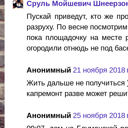
Сруль Мойшевич Шнеерзо
Пускай приведут, кто же про
разруху. По весне посмотрим,
пока площадочку на месте 
огородили отнюдь не под басе
Анонимный
21 ноября 2018 г
Жить дальше не получиться )
капремонт разве может решит
Анонимный
25 ноября 2018 г