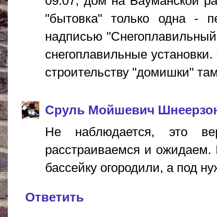
09:07, дом на Бауманской ра
"бытовка" только одна - 
надписью "Снегоплавильный 
снегоплавильные установки. 
строительству "домишки" там
Сруль Мойшевич Шнеерзо
Не наблюдается, это в
расстраиваемся и ожидаем. Н
бассейку огородили, а под ну
Ответить