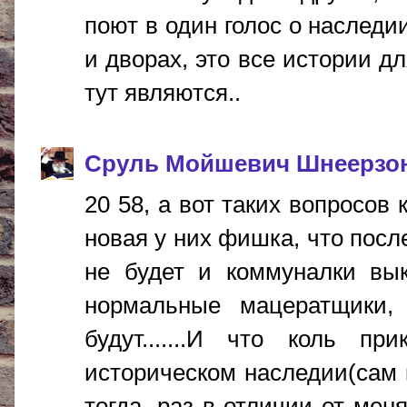
поют в один голос о наследи
и дворах, это все истории 
тут являются..
Сруль Мойшевич Шнеерзо
20 58, а вот таких вопросов 
новая у них фишка, что посл
не будет и коммуналки вык
нормальные мацератщики,
будут.......И что коль п
историческом наследии(сам 
тогда, раз в отличии от мен