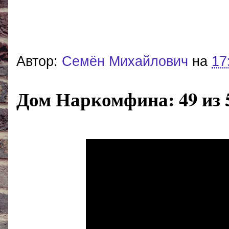
Автор:
Cемён Михайлович
на
17
Дом Наркомфина: 49 из 