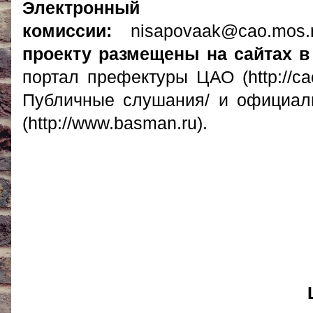
Электронный
комиссии:
nisapovaak@cao.mo
проекту размещены на сайтах в
портал префектуры ЦАО (http://ca
Пу
бличные слушания/ и официал
(http://www.basman.ru).