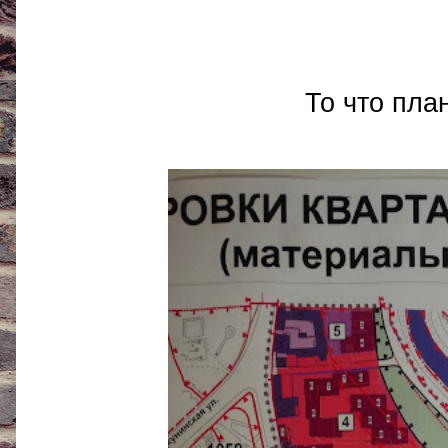
То что пла