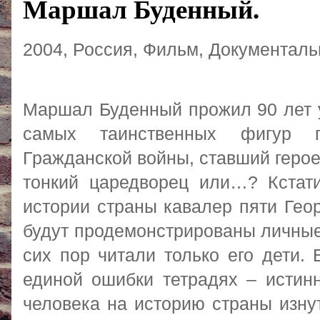
Маршал Буденный.
2004
,
Россия
,
Фильм
,
Документал
Маршал Буденный прожил 90 лет у 
самых таинственных фигур п
Гражданской войны, ставший герое
тонкий царедворец или…? Кстат
истории страны кавалер пяти Гео
будут продемонстрированы личные
сих пор читали только его дети.
единой ошибки тетрадях – истин
человека на историю страны изну