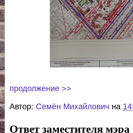
продолжение >>
Автор:
Cемён Михайлович
на
14
Ответ заместителя мэра