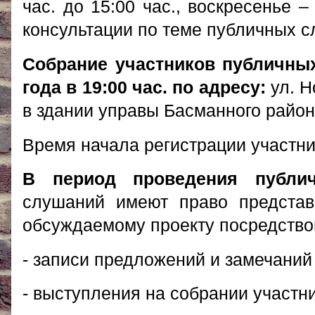
час. до 15:00 час., воскресенье 
консультации по теме публичных с
Собрание участников публичных
года в 19:00 час. по адресу:
ул. Н
в здании управы Басманного район
Время начала регистрации участник
В период проведения публ
слушаний имеют право представ
обсуждаемому проекту посредство
- записи предложений и замечаний
- выступления на собрании участн