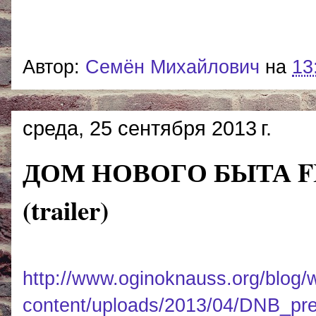
Автор:
Cемён Михайлович
на
13
среда, 25 сентября 2013 г.
ДОМ НОВОГО БЫТА FI
(trailer)
http://www.oginoknauss.org/blog/
content/uploads/2013/04/DNB_pre