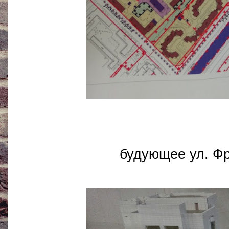
будующее ул.
Фр