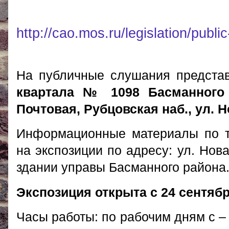
http://cao.mos.ru/legislation/publi
На публичные слушания предста
квартала № 1098 Басманного 
Почтовая, Рубцовская наб., ул. Н
Информационные материалы по т
на экспозиции по адресу: ул. Новая
здании управы Басманного района
Экспозиция открыта с 24 сентября
Часы работы: по рабочим дням с – 1