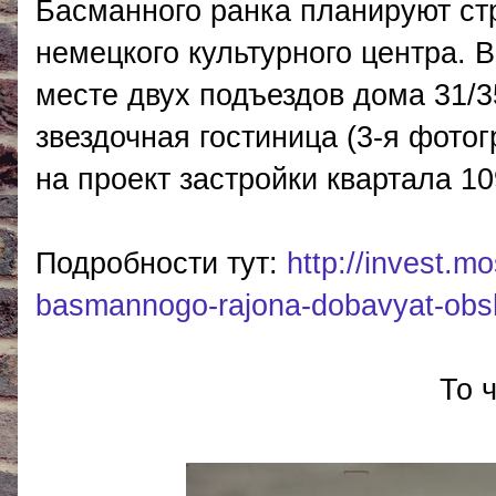
Басманного ранка планируют ст
немецкого культурного центра. 
месте двух подъездов дома 31/3
звездочная гостиница (3-я фотог
на проект застройки квартала 10
Подробности тут:
http://invest.m
basmannogo-rajona-dobavyat-obsh
То 