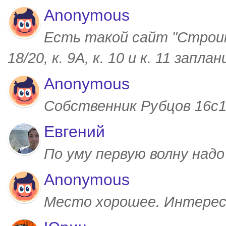
Anonymous
Есть такой сайт "Строим
18/20, к. 9А, к. 10 и к. 11 запл
Anonymous
Собственник Рубцов 16с1,
Евгений
По уму первую волну над
Anonymous
Место хорошее. Интерес