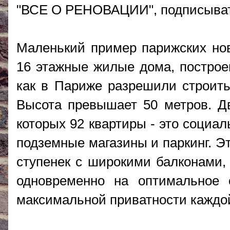
"ВСЕ О РЕНОВАЦИИ", подписыват
Маленький пример парижских ново
16 этажные жилые дома, построен
как в Париже разрешили строить
Высота превышает 50 метров. Дв
которых 92 квартиры - это социа
подземные магазины и паркинг. Э
ступенек с широкими балконами,
одновременно на оптимальное
максимальной приватности каждо