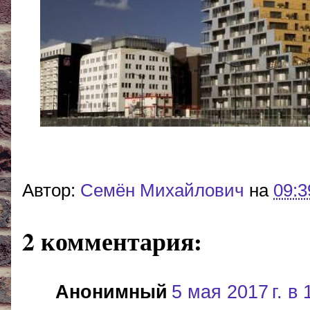
Автор:
Cемён Михайлович
на
09:3
2 комментария:
Анонимный
5 мая 2017 г. в 