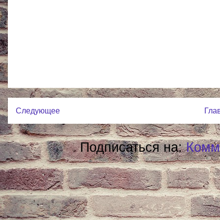
Следующее
Гла
Подписаться на:
Комм