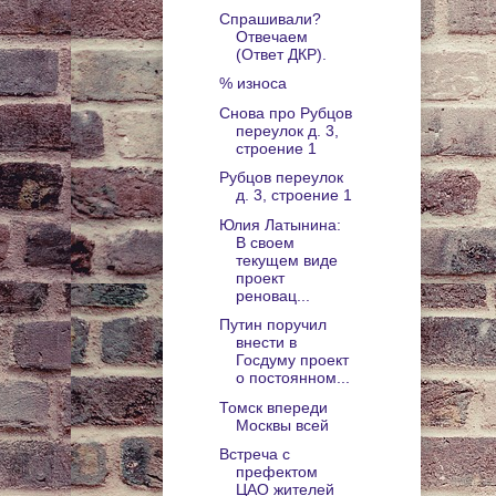
Спрашивали?
Отвечаем
(Ответ ДКР).
% износа
Снова про Рубцов
переулок д. 3,
строение 1
Рубцов переулок
д. 3, строение 1
Юлия Латынина:
В своем
текущем виде
проект
реновац...
Путин поручил
внести в
Госдуму проект
о постоянном...
Томск впереди
Москвы всей
Встреча с
префектом
ЦАО жителей