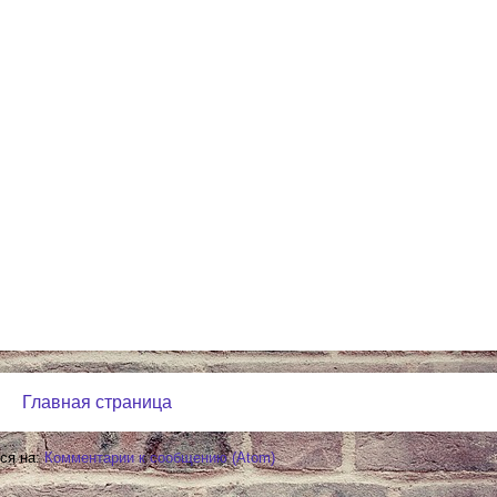
Главная страница
ся на:
Комментарии к сообщению (Atom)