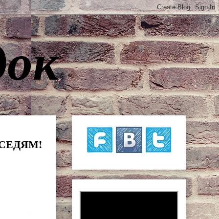
док
ОСЕДЯМ!