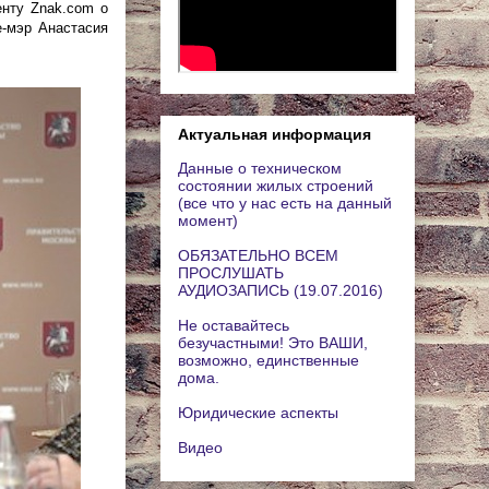
енту Znak.com о
е-мэр Анастасия
Актуальная информация
Данные о техническом
состоянии жилых строений
(все что у нас есть на данный
момент)
ОБЯЗАТЕЛЬНО ВСЕМ
ПРОСЛУШАТЬ
АУДИОЗАПИСЬ (19.07.2016)
Не оставайтесь
безучастными! Это ВАШИ,
возможно, единственные
дома.
Юридические аспекты
Видео