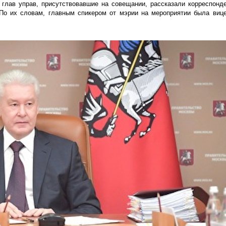
 глав управ, присутствовавшие на совещании, рассказали корреспонд
 По их словам, главным спикером от мэрии на мероприятии была виц