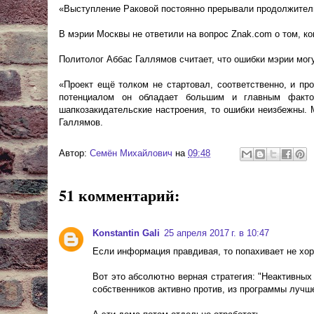
«Выступление Раковой постоянно прерывали продолжител
В мэрии Москвы не ответили на вопрос Znak.com о том, ко
Политолог Аббас Галлямов считает, что ошибки мэрии мог
«Проект ещё толком не стартовал, соответственно, и пр
потенциалом он обладает большим и главным факто
шапкозакидательские настроения, то ошибки неизбежны. 
Галлямов.
Автор:
Cемён Михайлович
на
09:48
51 комментарий:
Konstantin Gali
25 апреля 2017 г. в 10:47
Если информация правдивая, то попахивает не хор
Вот это абсолютно верная стратегия: "Неактивных
собственников активно против, из программы лучше