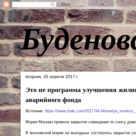
Буденов
вторник, 25 апреля 2017 г.
Это не программа улучшения жили
аварийного фонда
Источник:
https://www.znak.com/2017-04-24/meriya_moskvy_
Мэрия Москвы провела закрытое совещание по сносу дом
В московской мэрии на выходных состоялось закрытое со