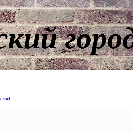
ский горо
7.html