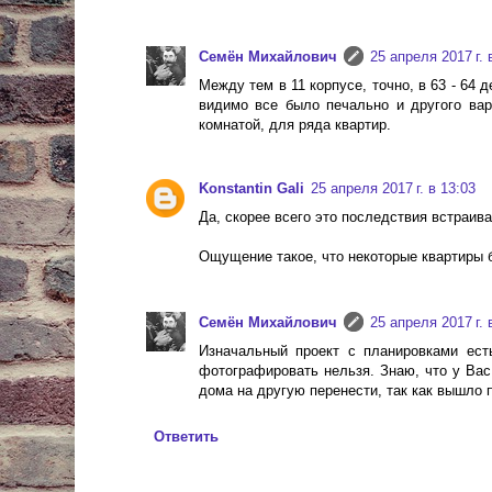
Cемён Михайлович
25 апреля 2017 г. 
Между тем в 11 корпусе, точно, в 63 - 64 
видимо все было печально и другого вар
комнатой, для ряда квартир.
Konstantin Gali
25 апреля 2017 г. в 13:03
Да, скорее всего это последствия встраив
Ощущение такое, что некоторые квартиры
Cемён Михайлович
25 апреля 2017 г. 
Изначальный проект с планировками есть
фотографировать нельзя. Знаю, что у Вас
дома на другую перенести, так как вышло 
Ответить