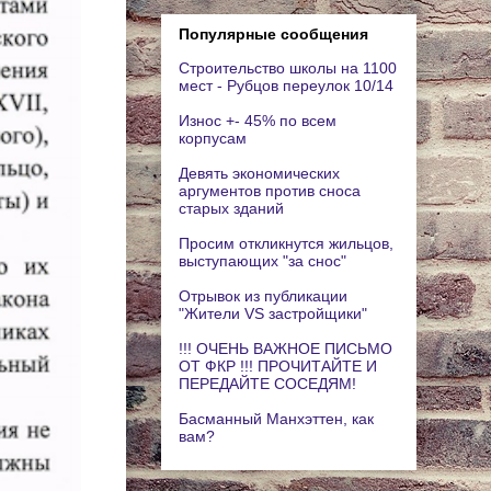
Популярные сообщения
Строительство школы на 1100
мест - Рубцов переулок 10/14
Износ +- 45% по всем
корпусам
Девять экономических
аргументов против сноса
старых зданий
Просим откликнутся жильцов,
выступающих "за снос"
Отрывок из публикации
"Жители VS застройщики"
!!! ОЧЕНЬ ВАЖНОЕ ПИСЬМО
ОТ ФКР !!! ПРОЧИТАЙТЕ И
ПЕРЕДАЙТЕ СОСЕДЯМ!
Басманный Манхэттен, как
вам?