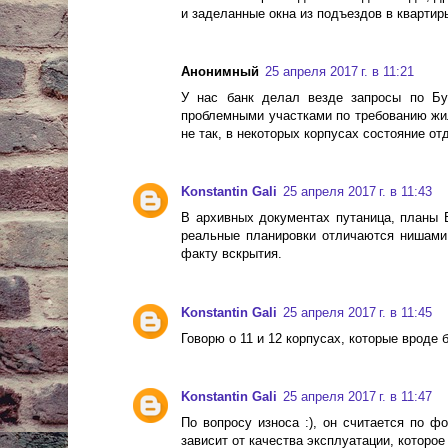
и заделанные окна из подъездов в квартир
Анонимный
25 апреля 2017 г. в 11:21
У нас банк делал везде запросы по Бу
проблемными участками по требованию жиль
не так, в некоторых корпусах состояние от
Konstantin Gali
25 апреля 2017 г. в 11:43
В архивных документах путаница, планы 
реальные планировки отличаются нишами 
факту вскрытия.
Konstantin Gali
25 апреля 2017 г. в 11:45
Говорю о 11 и 12 корпусах, которые вроде 
Konstantin Gali
25 апреля 2017 г. в 11:47
По вопросу износа :), он считается по ф
зависит от качества эксплуатации, которое