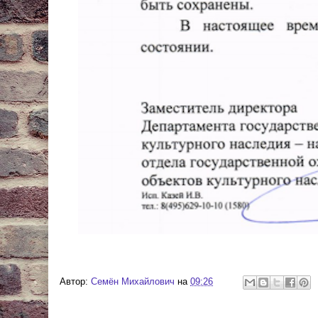
Автор:
Cемён Михайлович
на
09:26