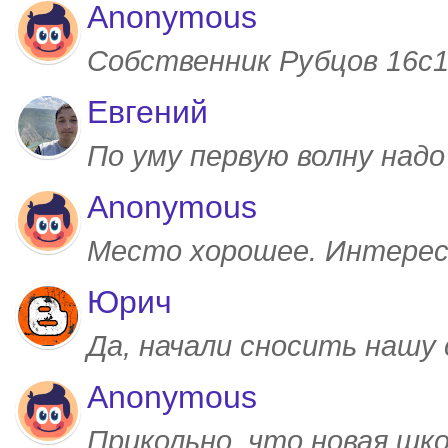
Anonymous
Собственник Рубцов 16с1,
Евгений
По уму первую волну над
Anonymous
Место хорошее. Интерес
Юрич
Да, начали сносить нашу
Anonymous
Прикольно, что новая шк