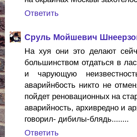
Ответить
Сруль Мойшевич Шнеерзо
На хуя они это делают сей
большинством отдаться в лас
и чарующую неизвестност
аварийн6ость никто не отмен
пойдет реновационных на ста
аварийность, архивредно и ар
говорил- дибилы-блядь........
Ответить