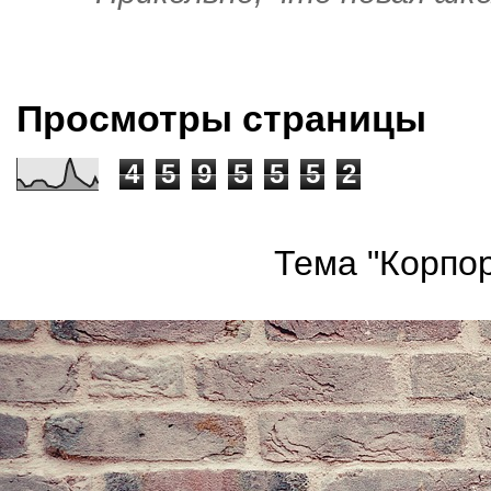
Просмотры страницы
4
5
9
5
5
5
2
Тема "Корпор