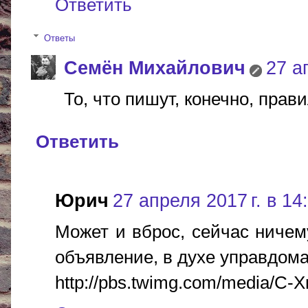
Ответить
Ответы
Cемён Михайлович
27 а
То, что пишут, конечно, прав
Ответить
Юрич
27 апреля 2017 г. в 14
Может и вброс, сейчас ничем
объявление, в духе управдома
http://pbs.twimg.com/media/