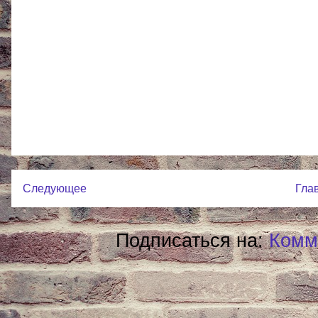
Следующее
Гла
Подписаться на:
Комм