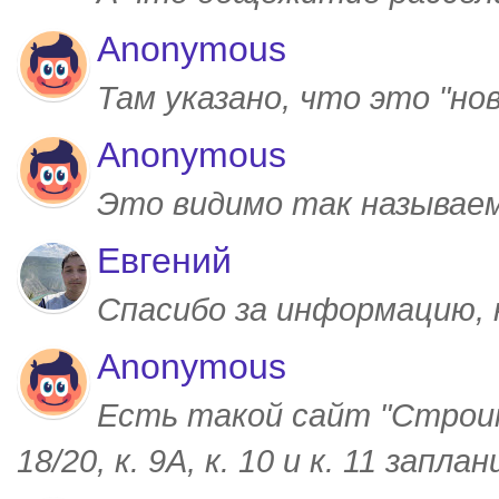
Anonymous
Там указано, что это "но
Anonymous
Это видимо так называем
Евгений
Спасибо за информацию,
Anonymous
Есть такой сайт "Строим
18/20, к. 9А, к. 10 и к. 11 запл