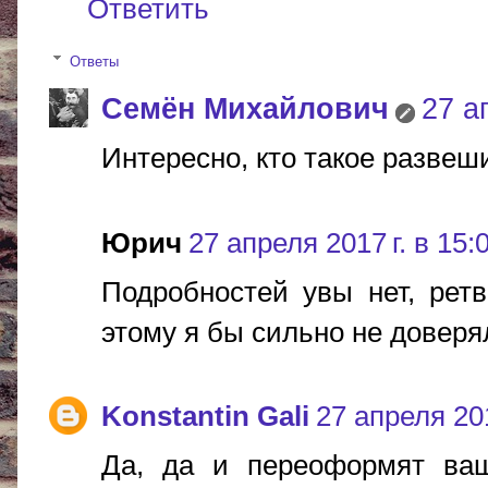
Ответить
Ответы
Cемён Михайлович
27 а
Интересно, кто такое развеш
Юрич
27 апреля 2017 г. в 15:
Подробностей увы нет, рет
этому я бы сильно не доверя
Konstantin Gali
27 апреля 201
Да, да и переоформят ваш