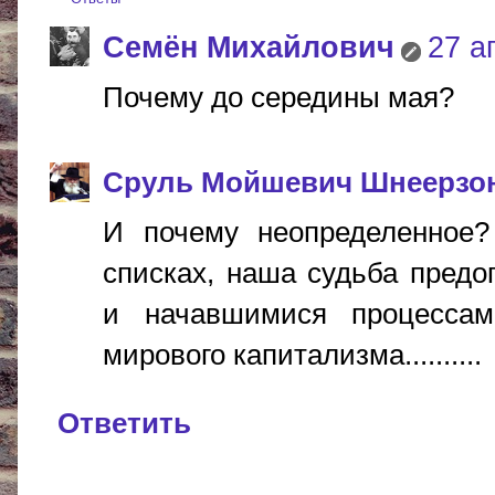
Cемён Михайлович
27 а
Почему до середины мая?
Сруль Мойшевич Шнеерзо
И почему неопределенное?
списках, наша судьба пред
и начавшимися процессам
мирового капитализма..........
Ответить