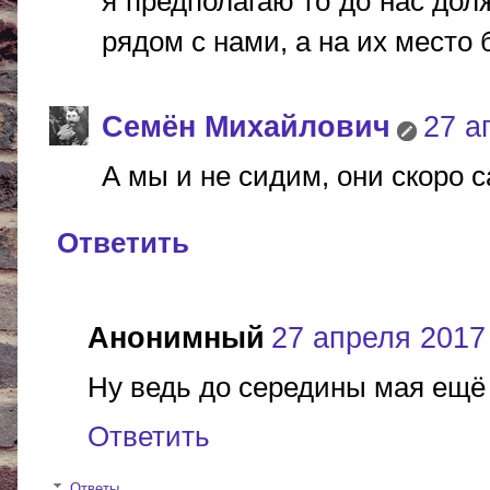
я предполагаю то до нас дол
рядом с нами, а на их место 
Cемён Михайлович
27 а
А мы и не сидим, они скоро 
Ответить
Анонимный
27 апреля 2017 
Ну ведь до середины мая ещё 
Ответить
Ответы