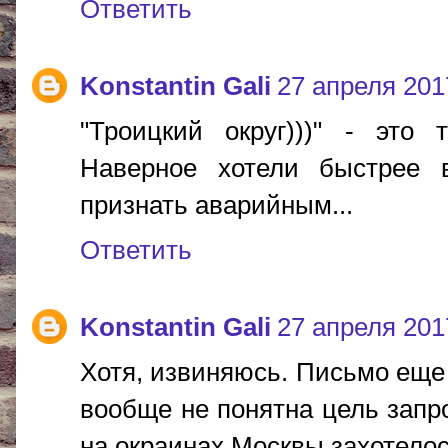
Ответить
Konstantin Gali
27 апреля 2017
"Троицкий округ)))" - это
Наверное хотели быстрее 
признать аварийным...
Ответить
Konstantin Gali
27 апреля 2017
Хотя, извиняюсь. Письмо еще 
вообще не понятна цель запро
на окраинах Москвы захотелос