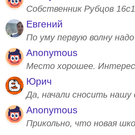
Собственник Рубцов 16с1,
Евгений
По уму первую волну над
Anonymous
Место хорошее. Интерес
Юрич
Да, начали сносить нашу
Anonymous
Прикольно, что новая шк