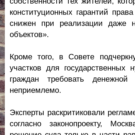
собственности тех жителей, кото
конституционных гарантий права
снижен при реализации даже н
объектов».
Кроме того, в Совете подчеркн
участков для государственных 
граждан требовать денежной
неприемлемо.
Эксперты раскритиковали регламе
согласно законопроекту, Моск
решение суда только в части рав