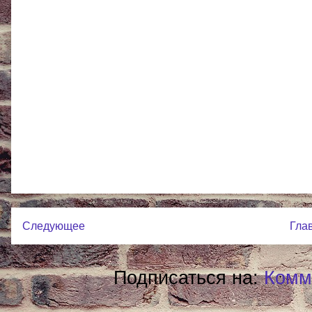
Следующее
Гла
Подписаться на:
Комм