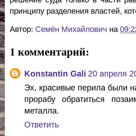
принципу разделения властей, кот
Автор:
Cемён Михайлович
на
09:2
1 комментарий:
Konstantin Gali
20 апреля 20
Эх, красивые перила были н
прорабу обратиться поза
металла.
Ответить