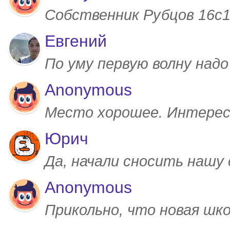
Собственник Рубцов 16с1,
Евгений
По уму первую волну над
Anonymous
Место хорошее. Интерес
Юрич
Да, начали сносить нашу
Anonymous
Прикольно, что новая шк