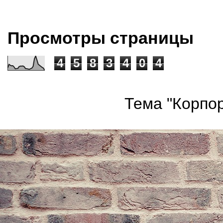
Просмотры страницы
4
5
8
3
4
0
4
Тема "Корпор