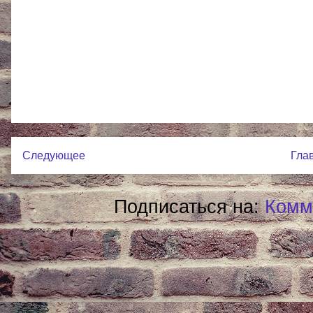
Следующее
Гла
Подписаться на:
Комм