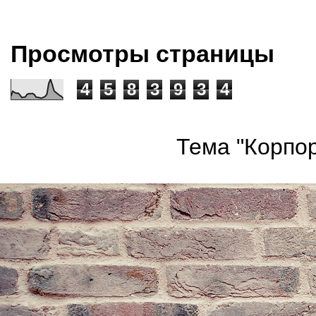
Просмотры страницы
4
5
8
3
9
3
4
Тема "Корпор