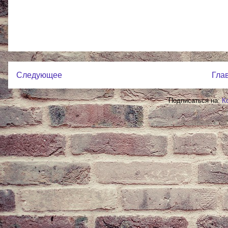
Следующее
Гла
Подписаться на:
К