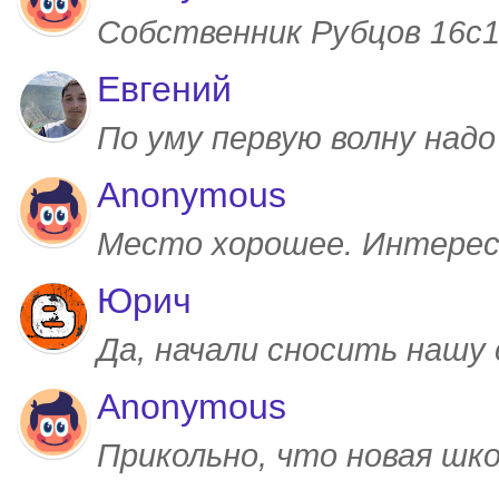
Собственник Рубцов 16с1,
Евгений
По уму первую волну над
Anonymous
Место хорошее. Интерес
Юрич
Да, начали сносить нашу
Anonymous
Прикольно, что новая шк