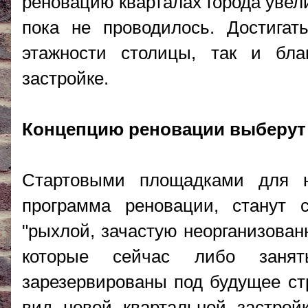
реновацию кварталах города увели
пока не проводилось. Достигат
этажности столицы, так и бла
застройке.
Концепцию реновации выберут
Стартовыми площадками для н
программа реновации, станут 
"рыхлой, зачастую неорганизованн
которые сейчас либо занят
зарезервированы под будущее ст
вид новой квартальной застрой