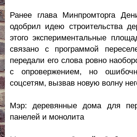
Ранее глава Минпромторга Ден
одобрил идею строительства де
этого экспериментальные площад
связано с программой пересел
передали его слова ровно наобор
с опровержением, но ошибоч
соцсетям, вызвав новую волну нег
Мэр: деревянные дома для пере
панелей и монолита