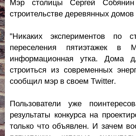
Мэр столицы Сергей Собянин
строительстве деревянных домов 
"Никаких экспериментов по с
переселения пятиэтажек в М
информационная утка. Дома д
строиться из современных энер
сообщил мэр в своем Twitter.
Пользователи уже поинтересо
результаты конкурса на проектир
только что объявлен. И зачем в