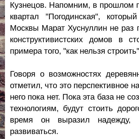
Кузнецов. Напомним, в прошлом г
квартал "Погодинская", котор
Москвы Марат Хуснуллин не раз г
конструктивистских домов в с
примера того, "как нельзя строить
Говоря о возможностях деревянн
отметил, что это перспективное н
него пока нет. Пока эта база не 
технологиям, будут стоить дорог
время он выразил надежду, 
развиваться.