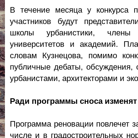
В течение месяца у конкурса п
участников будут представит
школы урбанистики, члены 
университетов и академий. Пл
словам Кузнецова, помимо конк
публичные дебаты, обсуждения, 
урбанистами, архитекторами и эк
Ради программы сноса изменя
Программа реновации повлечет за
числе и в градостроительных нор