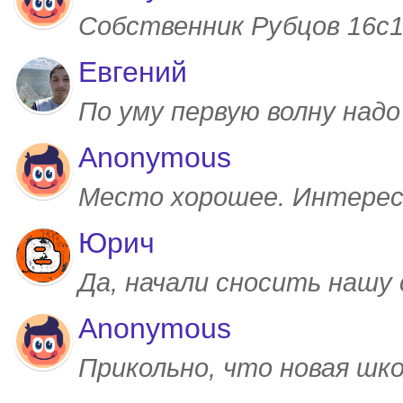
Собственник Рубцов 16с1,
Евгений
По уму первую волну над
Anonymous
Место хорошее. Интерес
Юрич
Да, начали сносить нашу
Anonymous
Прикольно, что новая шк