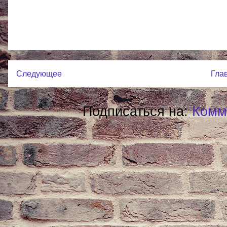
Следующее
Гла
Подписаться на:
Комм