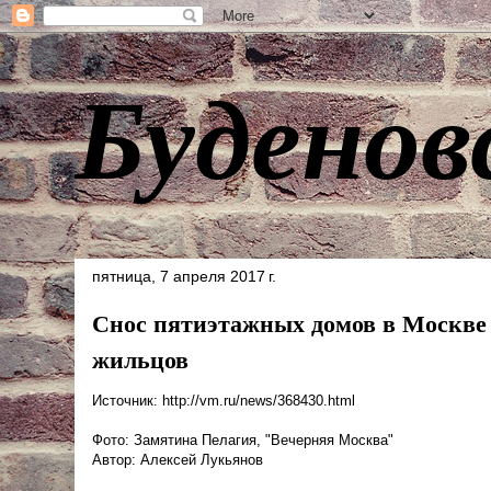
Буденов
пятница, 7 апреля 2017 г.
Снос пятиэтажных домов в Москве б
жильцов
Источник: http://vm.ru/news/368430.html
Фото: Замятина Пелагия, "Вечерняя Москва"
Автор: Алексей Лукьянов