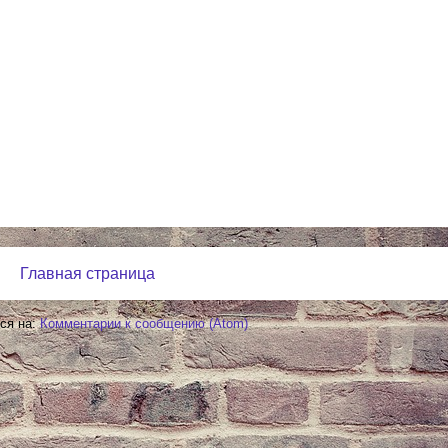
Главная страница
ся на:
Комментарии к сообщению (Atom)