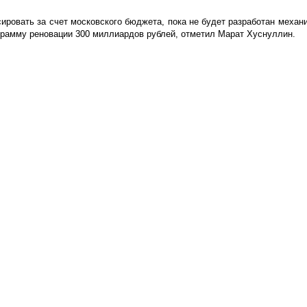
ировать за счет московского бюджета, пока не будет разработан механ
грамму реновации 300 миллиардов рублей, отметил Марат Хуснуллин.