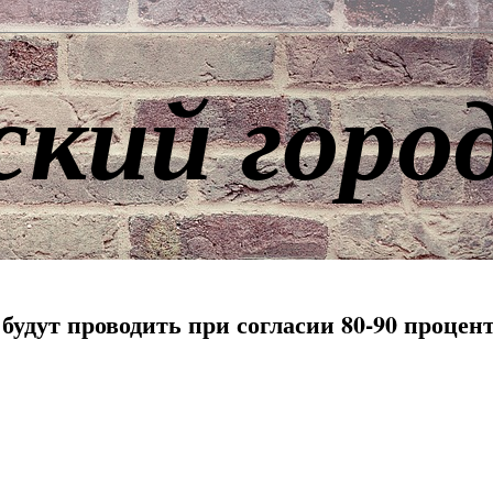
ский горо
удут проводить при согласии 80-90 процен