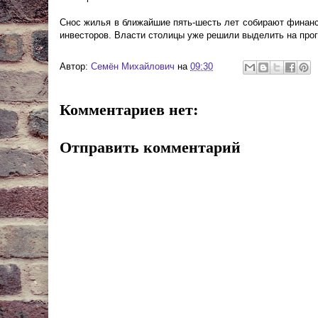
Снос жилья в ближайшие пять-шесть лет собирают финанс
инвесторов. Власти столицы уже решили выделить на про
Автор:
Cемён Михайлович
на
09:30
Комментариев нет:
Отправить комментарий