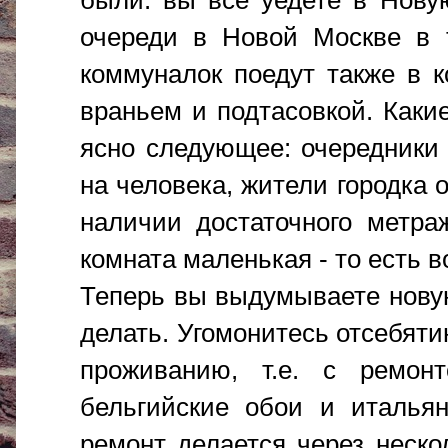
были: вы все уедете в Нову
очереди в Новой Москве в 
коммуналок поедут также в 
враньем и подтасовкой. Каки
ясно следующее: очередники
на человека, жители городка 
наличии достаточного метра
комната маленькая - то есть 
Теперь вы выдумываете новую
делать. Угомонитесь отсебяти
проживанию, т.е. с ремон
бельгийские обои и итальян
ремонт делается через неско