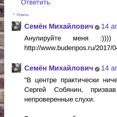
Ответить
Ответы
Cемён Михайлович
14 а
Анулируйте меня :))
http://www.budenpos.ru/2017/0
Cемён Михайлович
14 а
"В центре практически ниче
Сергей Собянин, призва
непроверенные слухи.