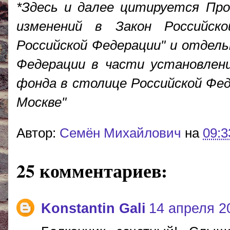
*Здесь и далее цитируется Про
изменений в Закон Российск
Российской Федерации" и отдел
Федерации в части установлен
фонда в столице Российской Фед
Москве"
Автор:
Cемён Михайлович
на
09:3
25 комментариев:
Konstantin Gali
14 апреля 20