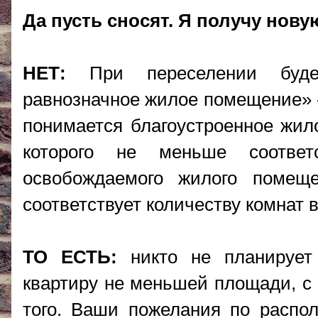
Да пусть сносят. Я получу нов
НЕТ:
При переселении будет
равнозначное жилое помещение»
понимается благоустроенное жи
которого не меньше соотве
освобождаемого жилого помещ
соответствует количеству комна
ТО ЕСТЬ:
никто не планирует
квартиру не меньшей площади, с 
того. Ваши пожелания по распо