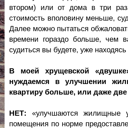
втором) или от дома в три ра
стоимость вполовину меньше, суд
Далее можно пытаться обжаловать
времени гораздо больше, чем в
судиться вы будете, уже находяс
В моей хрущевской «двушке»
нуждаемся в улучшении жил
квартиру больше, или даже две
НЕТ:
«улучшаются жилищные ус
помещения по норме предоставлен