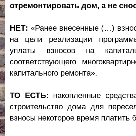
отремонтировать дом, а не сно
НЕТ:
«Ранее внесенные (…) взно
на цели реализации программ
уплаты взносов на капита
соответствующего многоквартир
капитального ремонта».
ТО ЕСТЬ:
накопленные средств
строительство дома для пересе
взносы некоторое время платить б