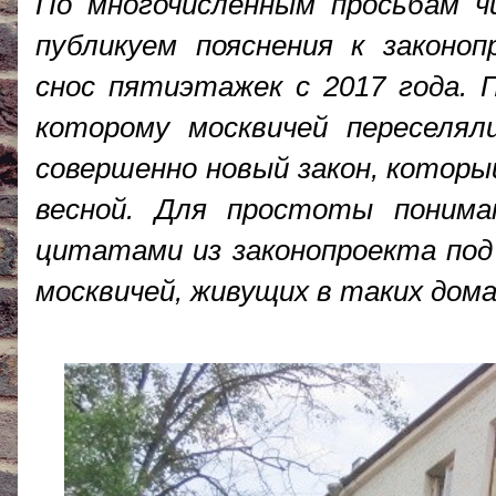
По многочисленным просьбам 
публикуем пояснения к законо
снос пятиэтажек с 2017 года. 
которому москвичей переселял
совершенно новый закон, которы
весной. Для простоты понима
цитатами из законопроекта под
москвичей, живущих в таких дома