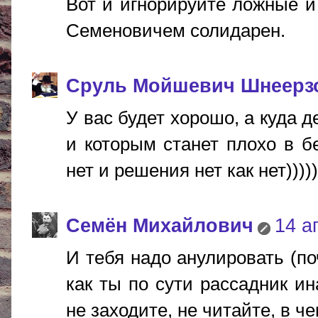
Вот и игнорируйте ложные и
Семеновичем солидарен.
Сруль Мойшевич Шнеерз
У вас будет хорошо, а куда 
и которым станет плохо в б
нет и решения нет как нет)))))
Cемён Михайлович
14 а
И тебя надо анулировать (поч
как ты по сути рассадник ин
не заходите, не читайте, в ч