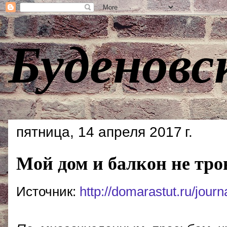
Буденовс
пятница, 14 апреля 2017 г.
Мой дом и балкон не тро
Источник:
http://domarastut.ru/jour