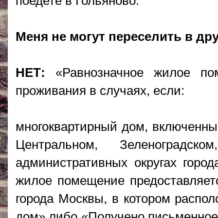
поедете в Гольяново.
Меня не могут переселить в дру
НЕТ:
«Равнозначное жилое пом
проживания в случаях, если:
многоквартирный дом, включенны
Центральном, Зеленоградск
административных округах город
жилое помещение предоставляетс
города Москвы, в котором распо
дом» либо «Получено письменное 