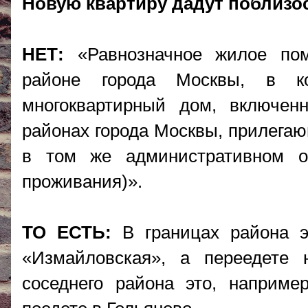
Новую квартиру дадут поблизос
НЕТ:
«Равнозначное жилое по
районе города Москвы, в ко
многоквартирный дом, включе
районах города Москвы, прилегаю
в том же административном о
проживания)».
ТО ЕСТЬ:
В границах района э
«Измайловская», а переедете 
соседнего района это, наприме