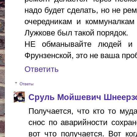
надо будет сделать, но не ре
очередникам и коммуналкам (
Лужкове был такой порядок.
НЕ обманывайте людей и 
Фрунзенской, это не ваша про
Ответить
Ответы
Сруль Мойшевич Шнеерз
Получается, что кто то муда
снос по аварийности сохран
вот что получается. Вот ко