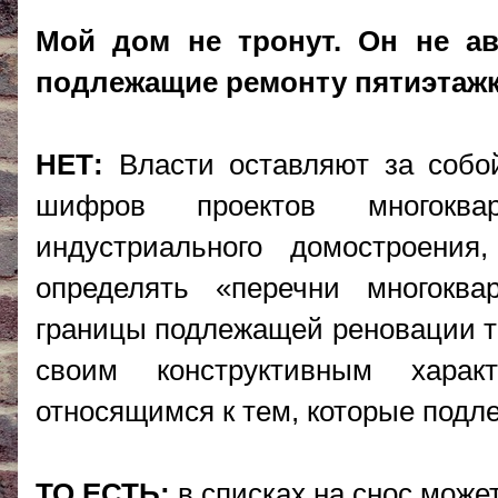
Мой дом не тронут. Он не ав
подлежащие ремонту пятиэтажк
НЕТ:
Власти оставляют за собой
шифров проектов многоква
индустриального домостроения
определять «перечни многокв
границы подлежащей реновации т
своим конструктивным харак
относящимся к тем, которые подле
ТО ЕСТЬ:
в списках на снос може