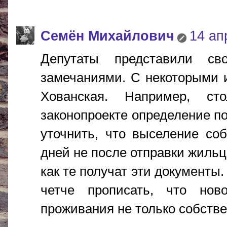
Cемён Михайлович
14 ап
Депутаты представили св
замечаниями. С некоторыми и
Хованская. Например, ст
законопроекте определение п
уточнить, что выселение со
дней не после отправки жильц
как те получат эти документы.
четче прописать, что нов
проживания не только собств