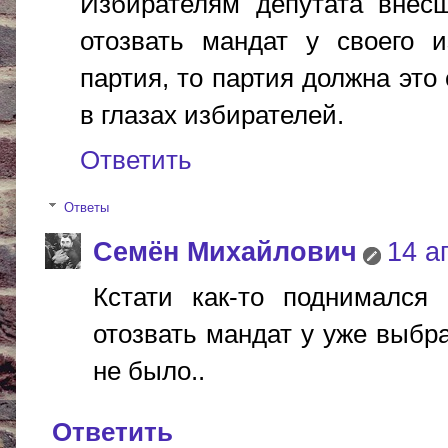
Избирателям депутата внесш
отозвать мандат у своего и
партия, то партия должна это
в глазах избирателей.
Ответить
Ответы
Cемён Михайлович
14 а
Кстати как-то поднимался
отозвать мандат у уже выбра
не было..
Ответить