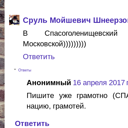
Сруль Мойшевич Шнеерзо
В Спасоголенищевский 
Московской)))))))))
Ответить
Ответы
Анонимный
16 апреля 2017 г
Пишите уже грамотно (СП
нацию, грамотей.
Ответить