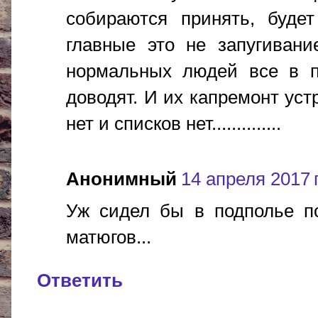
собираются принять, будет п
главные это не запугивани
нормальных людей все в по
доводят. И их капремонт уст
нет и списков нет..............
Анонимный
14 апреля 2017 г
Уж сидел бы в подполье по
матюгов...
Ответить