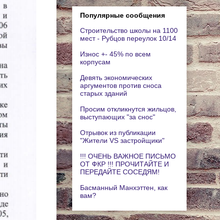
Популярные сообщения
Строительство школы на 1100
мест - Рубцов переулок 10/14
Износ +- 45% по всем
корпусам
Девять экономических
аргументов против сноса
старых зданий
Просим откликнутся жильцов,
выступающих "за снос"
Отрывок из публикации
"Жители VS застройщики"
!!! ОЧЕНЬ ВАЖНОЕ ПИСЬМО
ОТ ФКР !!! ПРОЧИТАЙТЕ И
ПЕРЕДАЙТЕ СОСЕДЯМ!
Басманный Манхэттен, как
вам?