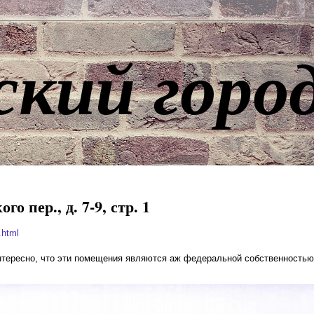
ский горо
о пер., д. 7-9, стр. 1
.html
интересно, что эти помещения являются аж федеральной собственностью