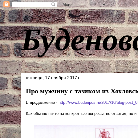
Буденов
пятница, 17 ноября 2017 г.
Про мужчину с тазиком из Хохловског
В продолжение -
http://www.budenpos.ru/2017/10/blog-post_0
Как обычно никто на конкретные вопросы, не ответил, но 