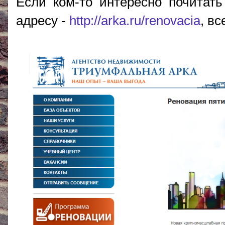
Если ком-то интересно почитать
адресу -
http://arka.ru/renovacia
, в