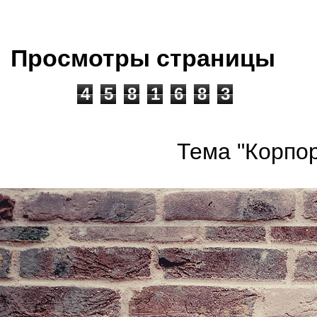
Просмотры страницы
4
5
8
1
6
8
3
Тема "Корпор