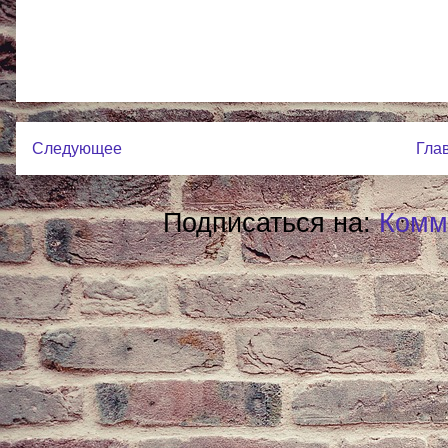
Следующее
Гла
Подписаться на:
Комм