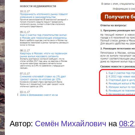
Автор:
Cемён Михайлович
на
08:2