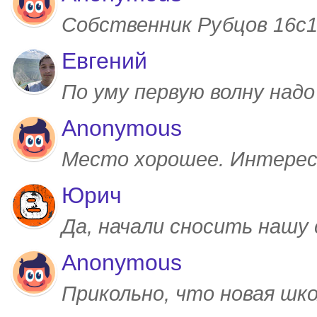
Собственник Рубцов 16с1,
Евгений
По уму первую волну над
Anonymous
Место хорошее. Интерес
Юрич
Да, начали сносить нашу
Anonymous
Прикольно, что новая шк