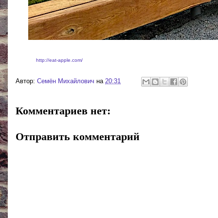
http://eat-apple.com/
Реклама:
- доставка фруктовых корзин
Автор:
Cемён Михайлович
на
20:31
Комментариев нет:
Отправить комментарий