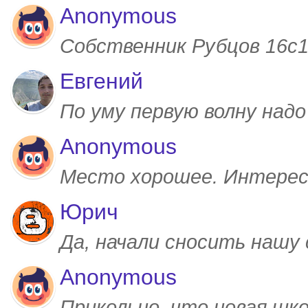
Anonymous
Собственник Рубцов 16с1,
Евгений
По уму первую волну над
Anonymous
Место хорошее. Интерес
Юрич
Да, начали сносить нашу
Anonymous
Прикольно, что новая шк