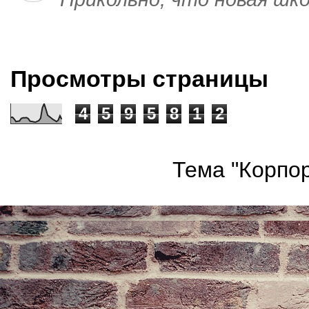
Просмотры страницы
4
5
9
5
8
1
2
Тема "Корпор