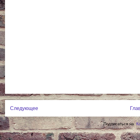
Следующее
Гла
Подписаться на:
К