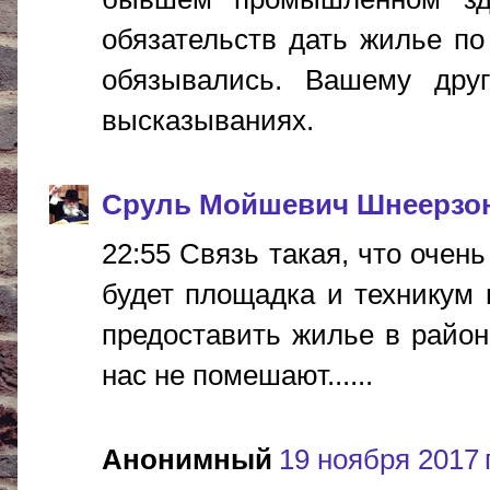
обязательств дать жилье по
обязывались. Вашему дру
высказываниях.
Сруль Мойшевич Шнеерзо
22:55 Связь такая, что очен
будет площадка и техникум 
предоставить жилье в район
нас не помешают......
Анонимный
19 ноября 2017 г