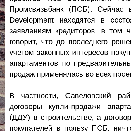
Промсвязьбанк (ПСБ). Сейчас 
Development находятся в сост
заявлениям кредиторов, в том ч
говорит, что до последнего реш
учетом законных интересов поку
апартаментов по предварительны
продаж применялась во всех проек
В частности, Савеловский ра
договоры купли-продажи апарт
(ДДУ) в строительстве, а догово
покупателей в пользу ПСБ, ничт