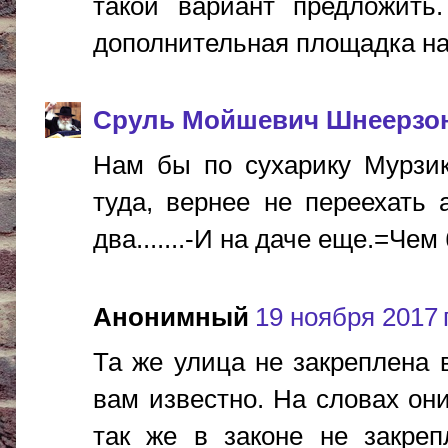
такой вариант предложить
дополнительная площадка на
Сруль Мойшевич Шнеерзо
Нам бы по сухарику Мурзику
туда, вернее не переехать 
два.......-И на даче еще.=Че
Анонимный
19 ноября 2017 г
Та же улица не закреплена в
вам известно. На словах они
так же в законе не закреп