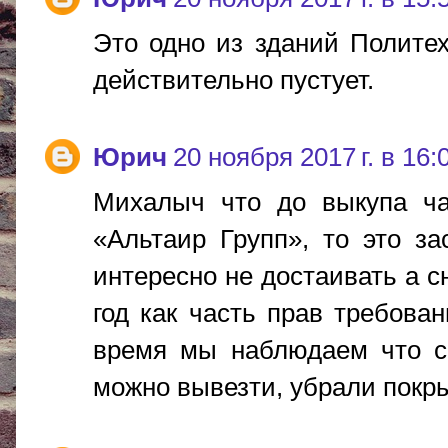
Это одно из зданий Полите
действительно пустует.
Юрич
20 ноября 2017 г. в 16:
Михалыч что до выкупа ча
«Альтаир Групп», то это з
интересно не достаивать а с
год как часть прав требова
время мы наблюдаем что с 
можно вывезти, убрали покры