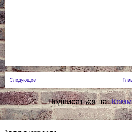
Следующее
Гла
Подписаться на:
Комм
Последние комментарии