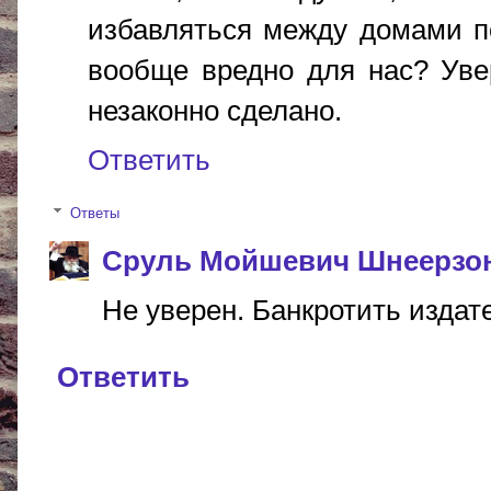
избавляться между домами по
вообще вредно для нас? Увер
незаконно сделано.
Ответить
Ответы
Сруль Мойшевич Шнеерзо
Не уверен. Банкротить издател
Ответить