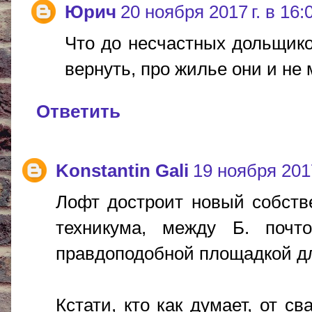
Юрич
20 ноября 2017 г. в 16:
Что до несчастных дольщико
вернуть, про жилье они и не
Ответить
Konstantin Gali
19 ноября 2017
Лофт достроит новый собстве
техникума, между Б. почт
правдоподобной площадкой дл
Кстати, кто как думает, от с