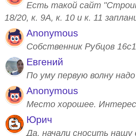
Есть такой сайт "Строим
18/20, к. 9А, к. 10 и к. 11 запл
Anonymous
Собственник Рубцов 16с1,
Евгений
По уму первую волну над
Anonymous
Место хорошее. Интерес
Юрич
Да, начали сносить нашу