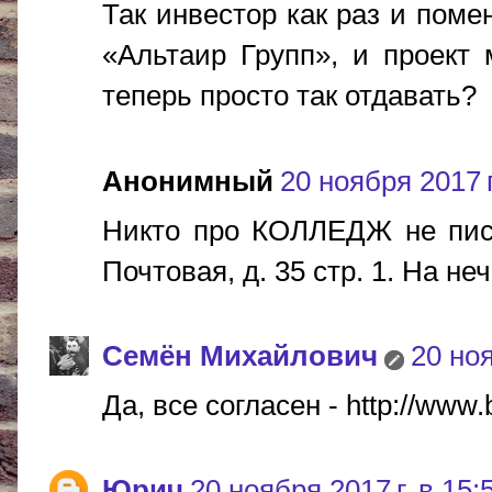
Так инвестор как раз и поме
«Альтаир Групп», и проект
теперь просто так отдавать?
Анонимный
20 ноября 2017 г
Никто про КОЛЛЕДЖ не пис
Почтовая, д. 35 стр. 1. На н
Cемён Михайлович
20 ноя
Да, все согласен - http://www.
Юрич
20 ноября 2017 г. в 15: