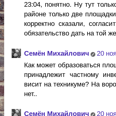
23:04, понятно. Ну тут толь
районе только две площадки
корректно сказали, согласи
обязательство дать на той же
Cемён Михайлович
20 ноя
Как может образоваться пло
принадлежит частному инве
висит на техникуме? На воро
нет..
Cемён Михайлович
20 ноя