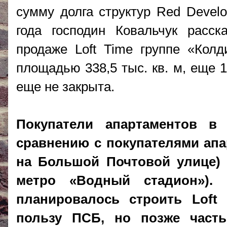
сумму долга структур Red Develo
года господин Ковальчук расск
продаже Loft Time группе «Кол
площадью 338,5 тыс. кв. м, еще 1
еще не закрыта.
Покупатели апартаментов в
сравнению с покупателями апарт
на Большой Почтовой улице) и
метро «Водный стадион»). 
планировалось строить Loft
пользу ПСБ, но позже часть