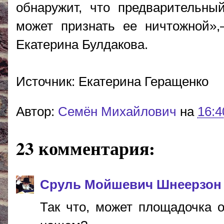
обнаружит, что предварительны
может признать ее ничтожной»,
Екатерина Булдакова.
Источник: Екатерина Геращенко
Автор:
Cемён Михайлович
на
16:4
23 комментария:
Сруль Мойшевич Шнеерзон
Так что, может площадочка 