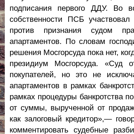
подписания первого ДДУ. Во в
собственности ПСБ участвовал 
против признания судом пра
апартаментов. По словам господ
решения Мосгорсуда пока нет, ког
президиум Мосгорсуда. «Суд о
покупателей, но это не исклю
апартаментов в рамках банкротст
рамках процедуры банкротства по
от суммы, вырученной от продаж
как залоговый кредитор»,— гово
комментировать судебные разб