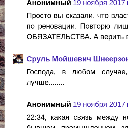
Анонимный
19 ноября 2017 г
Просто вы сказали, что влас
по реновации. Повторю лишь
ОБЯЗАТЕЛЬСТВА. А верить в 
Сруль Мойшевич Шнеерзо
Господа, в любом случае
лучше........
Анонимный
19 ноября 2017 г
22:34, какая связь между 
бывшем промышленном зд