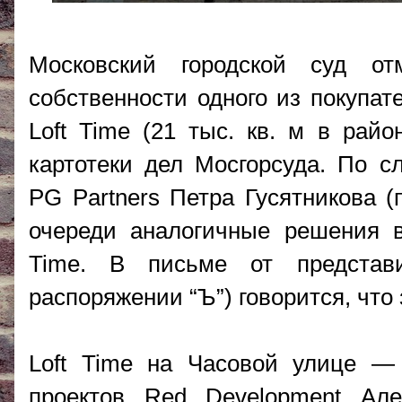
Московский городской суд о
собственности одного из покупат
Loft Time (21 тыс. кв. м в райо
картотеки дел Мосгорсуда. По с
PG Partners Петра Гусятникова (
очереди аналогичные решения в
Time. В письме от представ
распоряжении “Ъ”) говорится, что
Loft Time на Часовой улице —
проектов Red Development Але