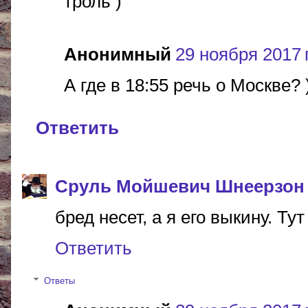
троль )
Анонимный
29 ноября 2017 г
А где в 18:55 речь о Москве? 
Ответить
Сруль Мойшевич Шнеерзон
бред несет, а я его выкину. Тут
Ответить
Ответы