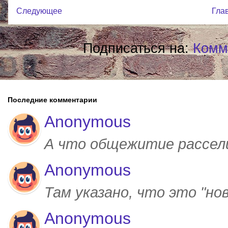
Следующее
Гла
Подписаться на:
Комм
Последние комментарии
Anonymous
А что общежитие рассел
Anonymous
Там указано, что это "но
Anonymous