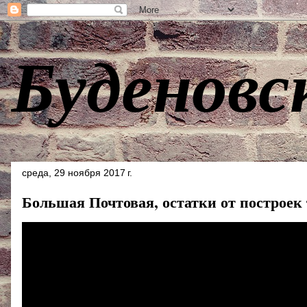
Буденовс
среда, 29 ноября 2017 г.
Большая Почтовая, остатки от построек