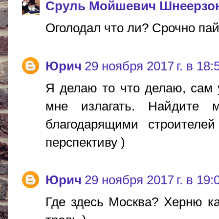
Сруль Мойшевич Шнеерзо
Оголодал что ли? Срочно пайк
Юрич
29 ноября 2017 г. в 18:
Я делаю то что делаю, сам 
мне излагать. Найдите 
благодарящими строителей
перспективу )
Юрич
29 ноября 2017 г. в 19:
Где здесь Москва? Херню ка