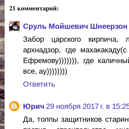
21 комментарий:
Сруль Мойшевич Шнеерзон
Забор царского кирпича, 
архнадзор, где махакакаду
Ефремову))))))), где каличн
все, ау))))))))
Ответить
Юрич
29 ноября 2017 г. в 15:2
Да, толпы защитников старин