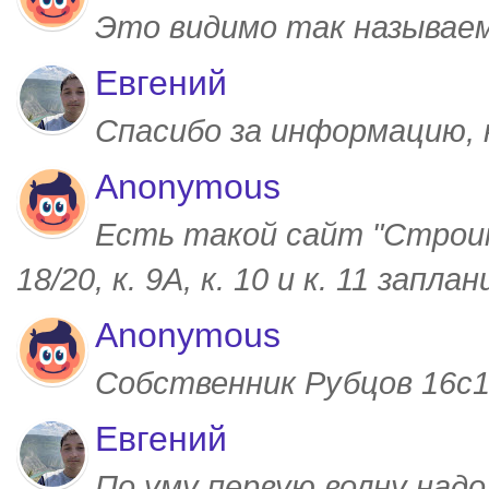
Это видимо так называем
Евгений
Спасибо за информацию,
Anonymous
Есть такой сайт "Строим
18/20, к. 9А, к. 10 и к. 11 запл
Anonymous
Собственник Рубцов 16с1,
Евгений
По уму первую волну над