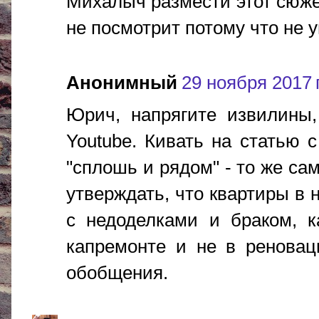
Михалыч размести этот сюжет
не посмотрит потому что не у
Анонимный
29 ноября 2017 г
Юрич, напрягите извилины,
Youtube. Кивать на статью с
"сплошь и рядом" - то же сам
утверждать, что квартиры в 
с недоделками и браком, к
капремонте и не в реновац
обобщения.