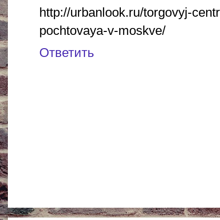
http://urbanlook.ru/torgovyj-cen
pochtovaya-v-moskve/
Ответить