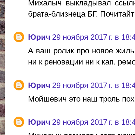
Михалыч выкладывал ссылк
брата-близнеца БГ. Почитайте
Юрич
29 ноября 2017 г. в 18:
А ваш ролик про новое жиль
ни к реновации ни к кап. рем
Юрич
29 ноября 2017 г. в 18:
Мойшевич это наш троль похо
Юрич
29 ноября 2017 г. в 18: