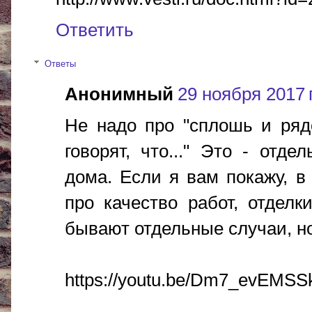
Ответить
Ответы
Анонимный
29 ноября 2017 г
Не надо про "сплошь и рядом
говорят, что..." Это - отде
дома. Если я вам покажу, в
про качество работ, отделк
бывают отдельные случаи, но
https://youtu.be/Dm7_evEMSS