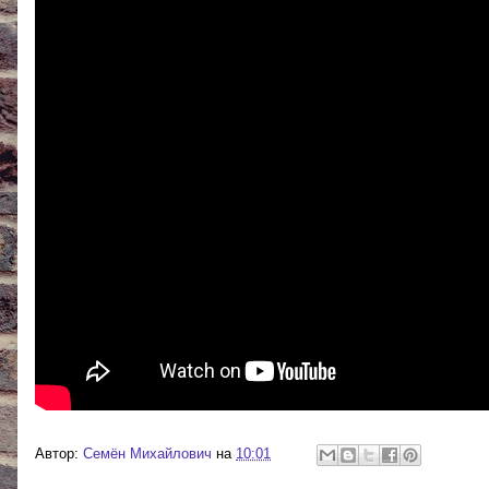
Автор:
Cемён Михайлович
на
10:01