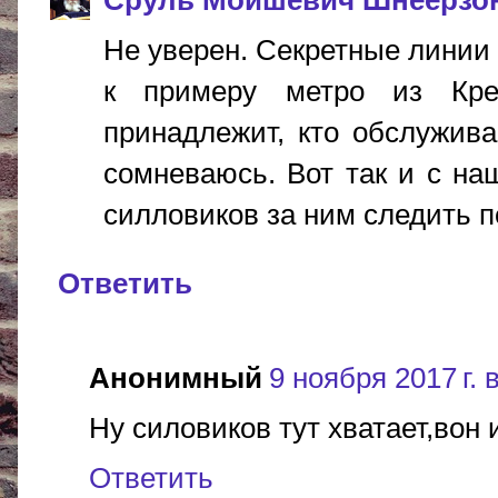
Сруль Мойшевич Шнеерзо
Не уверен. Секретные линии 
к примеру метро из Кре
принадлежит, кто обслужива
сомневаюсь. Вот так и с на
силловиков за ним следить пор
Ответить
Анонимный
9 ноября 2017 г. 
Ну силовиков тут хватает,вон
Ответить