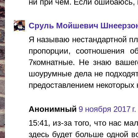
ни при чем. Если ошибаюсь, 
Сруль Мойшевич Шнеерзо
Я называю нестандартной п
пропорции, соотношения о
7комнатные. Не знаю вашег
шоурумные дела не подходят.
предоставлением некоторых н
Анонимный
9 ноября 2017 г.
15:41, из-за того, что нас м
здесь будет больше одной во