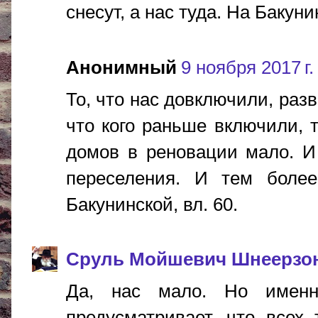
снесут, а нас туда. На Бакуни
Анонимный
9 ноября 2017 г.
То, что нас довключили, разв
что кого раньше включили, т
домов в реновации мало. И
переселения. И тем более
Бакунинской, вл. 60.
Сруль Мойшевич Шнеерзо
Да, нас мало. Но именн
предусматривает, что всех