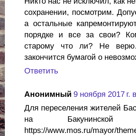
Никто нас не исключил, как н
сохранении, посмотрим. Допу
а остальные капремонтируют
порядке и все за свои? Ком
старому что ли? Не верю.
закончится бумагой о невозмож
Ответить
Анонимный
9 ноября 2017 г. 
Для переселения жителей Бас
на Бакунинской
https://www.mos.ru/mayor/them