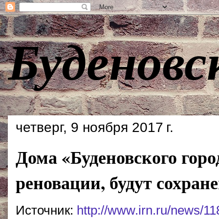
Буденовс
четверг, 9 ноября 2017 г.
Дома «Буденовского горо
реновации, будут сохран
Источник:
http://www.irn.ru/news/1