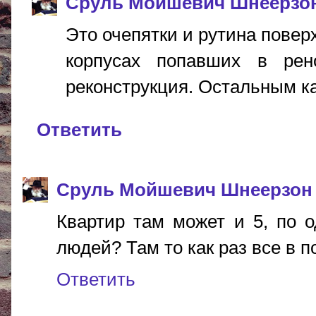
Сруль Мойшевич Шнеерзо
Это очепятки и рутина повер
корпусах попавших в ре
реконструкция. Остальным ка
Ответить
Сруль Мойшевич Шнеерзон
Квартир там может и 5, по о
людей? Там то как раз все в п
Ответить