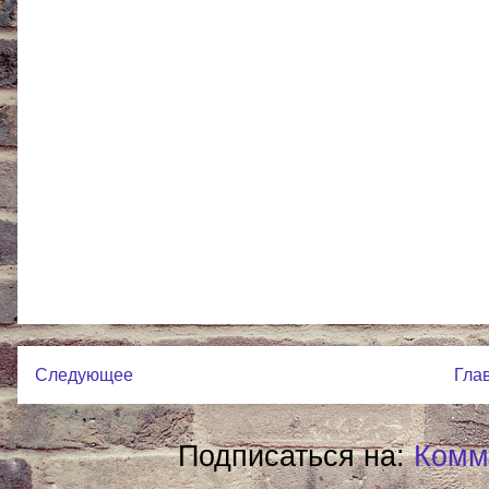
Следующее
Гла
Подписаться на:
Комм