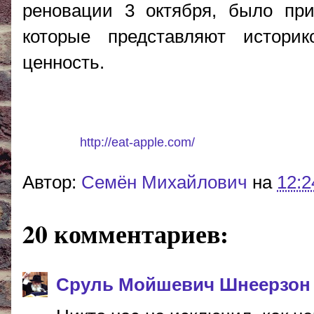
реновации 3 октября, было при
которые представляют историк
ценность.
Реклама:
http://eat-apple.com/
- доставка фруктов
Автор:
Cемён Михайлович
на
12:2
20 комментариев:
Сруль Мойшевич Шнеерзон