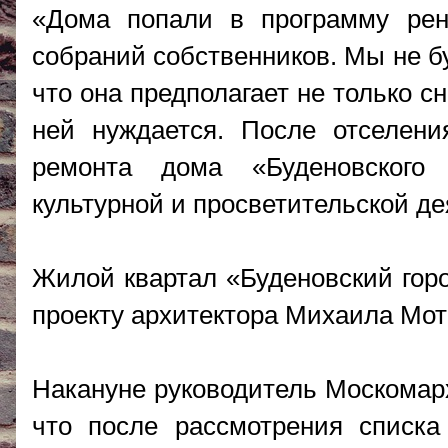
«Дома попали в программу ре
собраний собственников. Мы не б
что она предполагает не только с
ней нуждается. После отселени
ремонта дома «Буденовского
культурной и просветительской де
Жилой квартал «Буденовский горо
проекту архитектора Михаила Моты
Накануне руководитель Москомар
что после рассмотрения списк