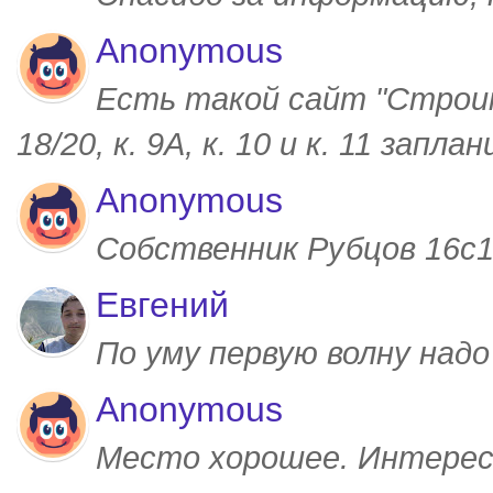
Anonymous
Есть такой сайт "Строим
18/20, к. 9А, к. 10 и к. 11 запл
Anonymous
Собственник Рубцов 16с1,
Евгений
По уму первую волну над
Anonymous
Место хорошее. Интерес