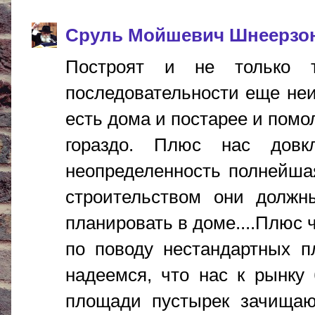
Сруль Мойшевич Шнеерзо
Построят и не только 
последовательности еще неи
есть дома и постарее и помо
гораздо. Плюс нас довк
неопределенность полнейшая,
строительством они должны
планировать в доме....Плюс 
по поводу нестандартных п
надеемся, что нас к рынку
площади пустырек зачища