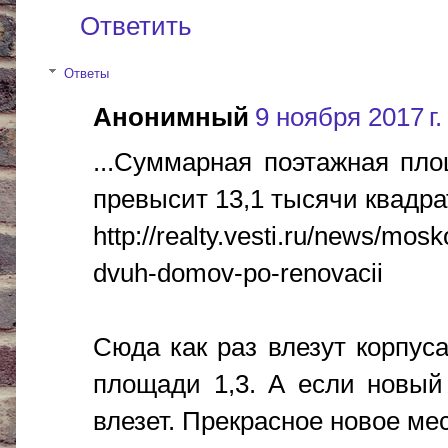
Ответить
Ответы
Анонимный
9 ноября 2017 г.
...Суммарная поэтажная пло
превысит 13,1 тысячи квадр
http://realty.vesti.ru/news/mosk
dvuh-domov-po-renovacii
Сюда как раз влезут корпус
площади 1,3. А если новый
влезет. Прекрасное новое мес