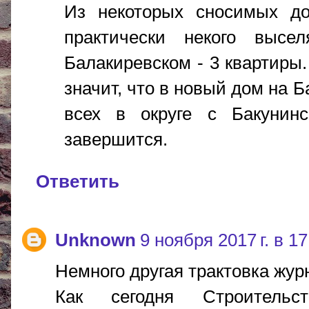
Из некоторых сносимых до
практически некого выс
Балакиревском - 3 квартиры.
значит, что в новый дом на Б
всех в округе с Бакунин
завершится.
Ответить
Unknown
9 ноября 2017 г. в 17
Немного другая трактовка жур
Как сегодня Строительс