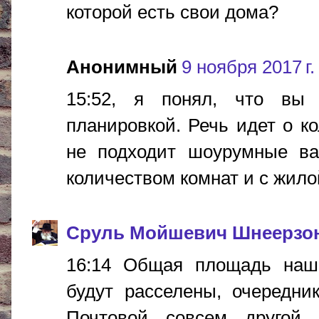
которой есть свои дома?
Анонимный
9 ноября 2017 г.
15:52, я понял, что вы
планировкой. Речь идет о к
не подходит шоурумные ва
количеством комнат и с жило
Сруль Мойшевич Шнеерзо
16:14 Общая площадь наши
будут расселены, очередни
Почтовой совсем другой 