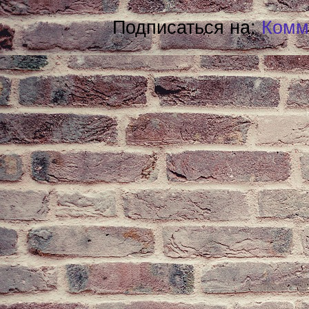
Подписаться на:
Комм