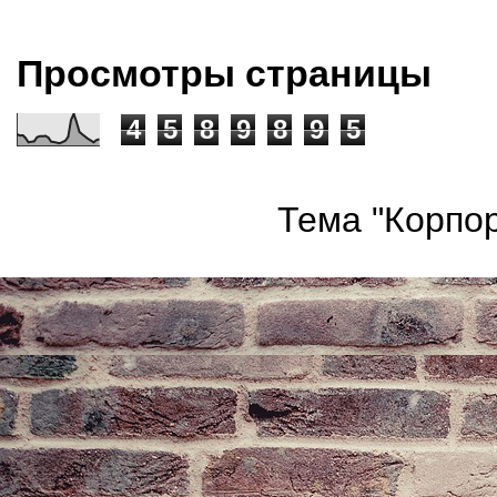
Просмотры страницы
4
5
8
9
8
9
5
Тема "Корпор