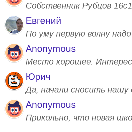
Собственник Рубцов 16с1,
Евгений
По уму первую волну над
Anonymous
Место хорошее. Интерес
Юрич
Да, начали сносить нашу
Anonymous
Прикольно, что новая шк