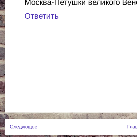
Москва-Петушки великого Вен
Ответить
Следующее
Гла