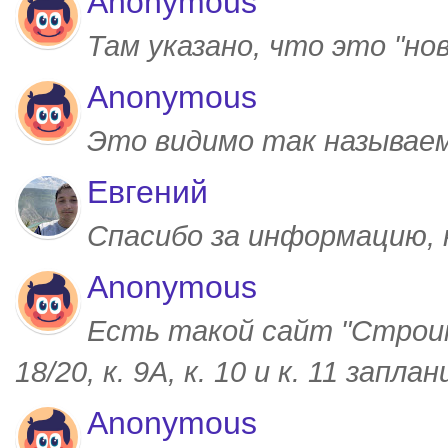
Anonymous
Там указано, что это "но
Anonymous
Это видимо так называем
Евгений
Спасибо за информацию,
Anonymous
Есть такой сайт "Строим
18/20, к. 9А, к. 10 и к. 11 запл
Anonymous