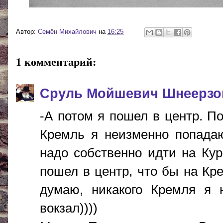
Автор:
Cемён Михайлович
на
16:25
1 комментарий:
Сруль Мойшевич Шнеерзо
-А потом я пошел в центр. По
Кремль я неизменно попадаю
надо собственно идти на Курс
пошел в центр, что бы на Кре
думаю, никакого Кремля я 
вокзал))))