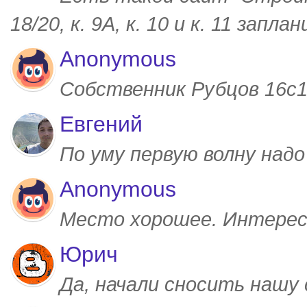
18/20, к. 9А, к. 10 и к. 11 запл
Anonymous
Собственник Рубцов 16с1,
Евгений
По уму первую волну над
Anonymous
Место хорошее. Интерес
Юрич
Да, начали сносить нашу