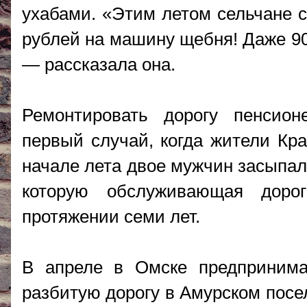
ухабами. «Этим летом сельчане с
рублей на машину щебня! Даже 90
— рассказала она.
Ремонтировать дорогу пенсио
первый случай, когда жители Кр
начале лета двое мужчин засыпал
которую обслуживающая доро
протяжении семи лет.
В апреле в Омске предпринима
разбитую дорогу в Амурском посел