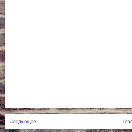
Следующее
Гла