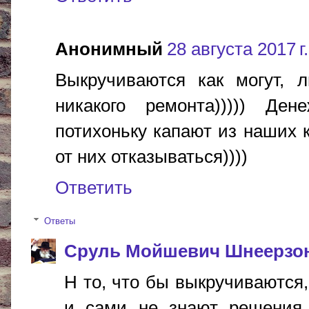
Анонимный
28 августа 2017 г.
Выкручиваются как могут, 
никакого ремонта))))) Де
потихоньку капают из наших 
от них отказываться))))
Ответить
Ответы
Сруль Мойшевич Шнеерзо
Н то, что бы выкручиваются,
и сами не знают решения 