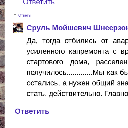
Ответить
Ответы
Сруль Мойшевич Шнеерзо
Да, тогда отбились от ава
усиленного капремонта с в
стартового дома, расселе
получилось.............Мы как
остались, а нужен общий зн
стать, действительно. Главное
Ответить