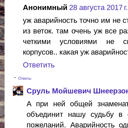
Анонимный
28 августа 2017 г.
уж аварийность точно им не с
из веток. там очень уж все р
четкими условиями не см
корпусов.. какая уж аварийнос
Ответить
Ответы
Сруль Мойшевич Шнеерзо
А при ней общей знаменат
объединит нашу судьбу в 
пожеланий. Аварийность од