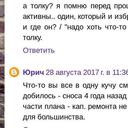
а толку? я помню перед пр
активны.. один, который и изб
и где он? / "надо хоть что-то
толку.
Ответить
Юрич
28 августа 2017 г. в 11:3
Что-то вы все в одну кучу с
добилось - сноса 4 года наза
части плана - кап. ремонта не
для большинства.