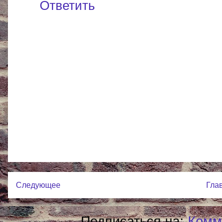
Ответить
Следующее
Гла
Подписаться на:
Комм