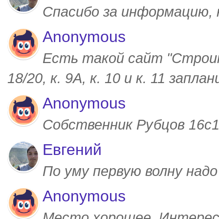
Спасибо за информацию,
Anonymous
Есть такой сайт "Строим
18/20, к. 9А, к. 10 и к. 11 запл
Anonymous
Собственник Рубцов 16с1,
Евгений
По уму первую волну над
Anonymous
Место хорошее. Интерес