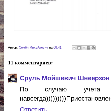
Автор:
Cемён Михайлович
на
08:41
11 комментариев:
Сруль Мойшевич Шнеерзон
По случаю учета ш
навсегда)))))))))Приостановлен
Ответить