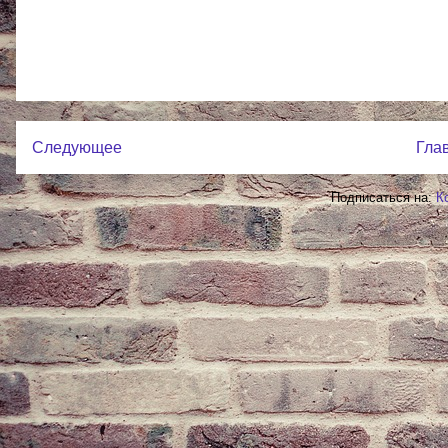
Следующее
Гла
Подписаться на:
К