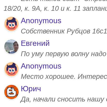
18/20, к. 9А, к. 10 и к. 11 запл
Anonymous
Собственник Рубцов 16с1,
Евгений
По уму первую волну над
Anonymous
Место хорошее. Интерес
Юрич
Да, начали сносить нашу