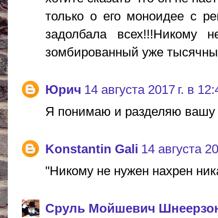
только о его моноидее с ре
задолбала всех!!!Никому н
зомбированный уже тысячный 
Юрич
14 августа 2017 г. в 12:
Я понимаю и разделяю вашу 
Konstantin Gali
14 августа 20
"Никому не нужен нахрен ника
Сруль Мойшевич Шнеерзо