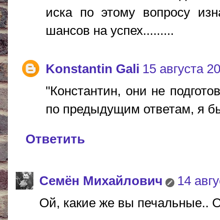
иска по этому вопросу изн
шансов на успех.........
Konstantin Gali
15 августа 20
"Константин, они не подгото
по предыдущим ответам, я бы
Ответить
Cемён Михайлович
14 авгу
Ой, какие же вы печальные.. 