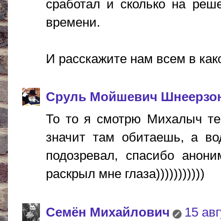
сработал и сколько на реш
времени.
И расскажите нам всем в как
Сруль Мойшевич Шнеерзо
То то я смотрю Михалыч те
значит там обитаешь, а во
подозревал, спасибо анони
раскрыл мне глаза)))))))))))
Cемён Михайлович
15 авг