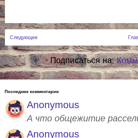
Следующее
Гла
Подписаться на:
Комм
Последние комментарии
Anonymous
А что общежитие рассел
Anonymous