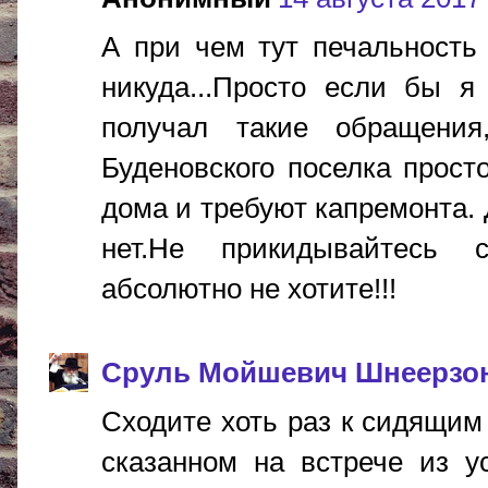
А при чем тут печальность
никуда...Просто если бы я
получал такие обращени
Буденовского поселка прос
дома и требуют капремонта. 
нет.Не прикидывайтесь 
абсолютно не хотите!!!
Сруль Мойшевич Шнеерзо
Сходите хоть раз к сидящим
сказанном на встрече из у