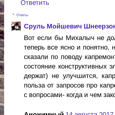
Ответить
Ответы
Сруль Мойшевич Шнеерзо
Вот если бы Михалыч не дол
теперь все ясно и понятно, 
сказали по поводу капремонт
состояние конструктивных 
держат) не улучшится, капрем
польза от запросов про кап
с вопросами- когда и чем за
Анонимный
14 августа 2017 