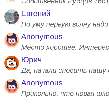
Собственник Рубцов 16с1,
Евгений
По уму первую волну над
Anonymous
Место хорошее. Интерес
Юрич
Да, начали сносить нашу
Anonymous
Прикольно, что новая шк