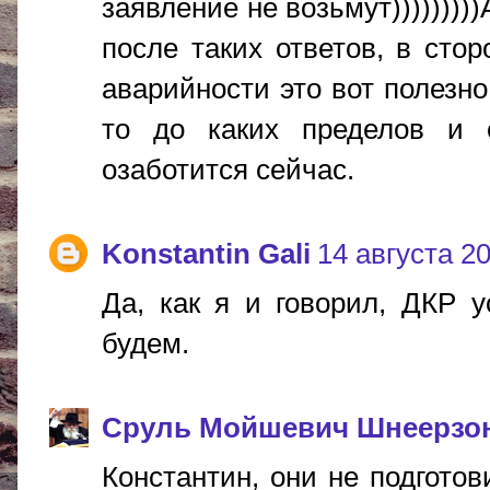
заявление не возьмут))))))))
после таких ответов, в сто
аварийности это вот полезн
то до каких пределов и 
озаботится сейчас.
Konstantin Gali
14 августа 20
Да, как я и говорил, ДКР у
будем.
Сруль Мойшевич Шнеерзо
Константин, они не подготов