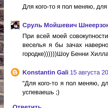
Для кого-то я пол меняю, для к
Сруль Мойшевич Шнеерзо
При всей моей совокупности
веселья я бы зачах наверно
городке))))))Шоу Бенни Хил
Konstantin Gali
15 августа 20
"Для кого-то я пол меняю, для
успеваешь ;)
Ответить