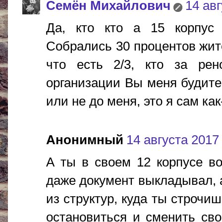
Cемён Михайлович
14 авг
Да, кто кто а 15 корпус 
Собрались 30 процентов жите
что есть 2/3, кто за рен
организации Вы меня будите 
или не до меня, это я сам ка
Анонимный
14 августа 2017 
А ты в своем 12 корпусе в
даже документ выкладывал, 
из структур, куда ты строчи
остановиться и сменить сво