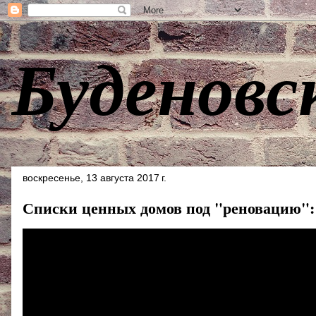
Буденовс
воскресенье, 13 августа 2017 г.
Списки ценных домов под "реновацию":