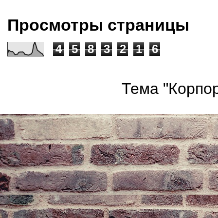
Просмотры страницы
4
5
8
3
2
1
6
Тема "Корпор