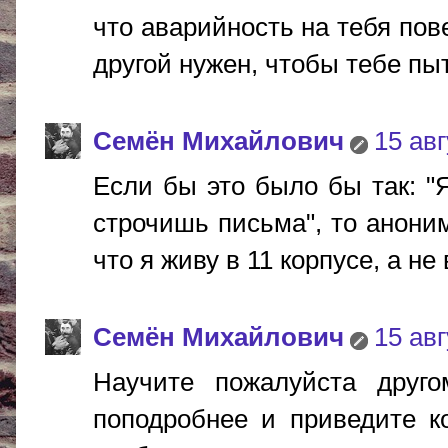
что аварийность на тебя пов
другой нужен, чтобы тебе пыт
Cемён Михайлович
15 авг
Если бы это было бы так: "Я
строчишь письма", то анони
что я живу в 11 корпусе, а не 
Cемён Михайлович
15 авг
Научите пожалуйста друг
поподробнее и приведите к