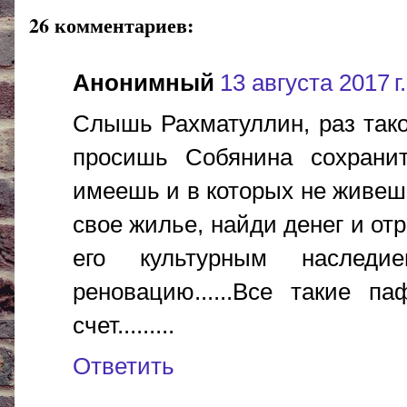
26 комментариев:
Анонимный
13 августа 2017 г.
Слышь Рахматуллин, раз тако
просишь Собянина сохрани
имеешь и в которых не живешь
свое жилье, найди денег и от
его культурным насле
реновацию......Все такие п
счет.........
Ответить