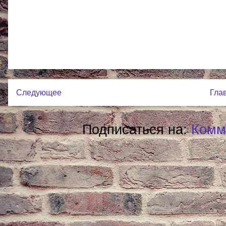
Следующее
Гла
Подписаться на:
Комм