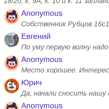
18/20, к. 9А, к. 10 и к. 11 запл
Anonymous
Собственник Рубцов 16с1,
Евгений
По уму первую волну над
Anonymous
Место хорошее. Интерес
Юрич
Да, начали сносить нашу
Anonymous