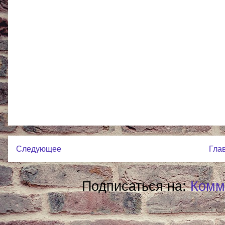
Следующее
Гла
Подписаться на:
Комм