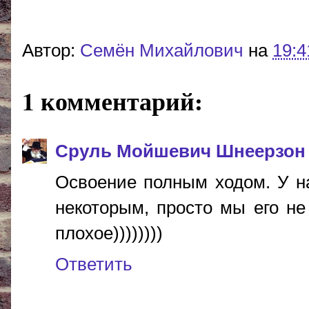
Автор:
Cемён Михайлович
на
19:4
1 комментарий:
Сруль Мойшевич Шнеерзон
Освоение полным ходом. У н
некоторым, просто мы его не 
плохое))))))))
Ответить