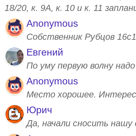
18/20, к. 9А, к. 10 и к. 11 запл
Anonymous
Собственник Рубцов 16с1,
Евгений
По уму первую волну над
Anonymous
Место хорошее. Интерес
Юрич
Да, начали сносить нашу