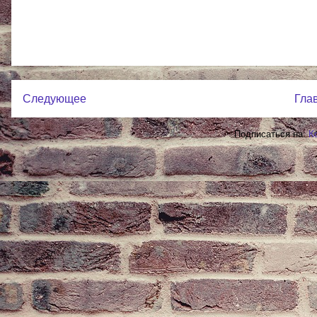
Следующее
Гла
Подписаться на:
К