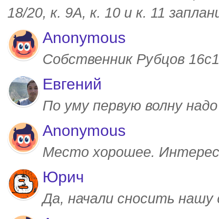
18/20, к. 9А, к. 10 и к. 11 запл
Anonymous
Собственник Рубцов 16с1,
Евгений
По уму первую волну над
Anonymous
Место хорошее. Интерес
Юрич
Да, начали сносить нашу