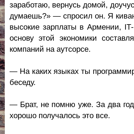
заработаю, вернусь домой, доучус
думаешь?» — спросил он. Я кива
высокие зарплаты в Армении, IT-
основу этой экономики составл
компаний на аутсорсе.
— На каких языках ты программи
беседу.
— Брат, не помню уже. За два го
хорошо получалось это все.