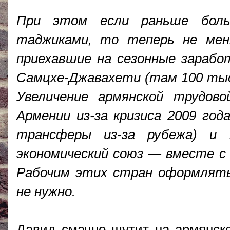
При этом если раньше боль
таджиками, то теперь не мен
приехавшие на сезонные заработ
Самцхе-Джавахети (там 100 тыс
Увеличение армянской трудов
Армении из-за кризиса 2009 год
трансферы из-за рубежа) и 
экономический союз — вместе с 
Рабочим этих стран оформлят
не нужно.
Давид смачно шутит на армянск