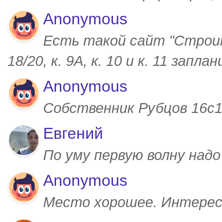
Anonymous
Есть такой сайт "Строим
18/20, к. 9А, к. 10 и к. 11 запл
Anonymous
Собственник Рубцов 16с1,
Евгений
По уму первую волну над
Anonymous
Место хорошее. Интерес