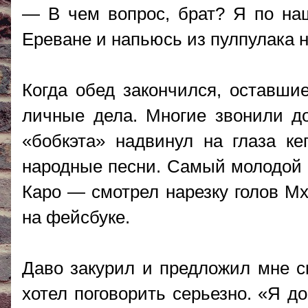
— В чем вопрос, брат? Я по наш
Ереване и напьюсь из пулпулака 
Когда обед закончился, оставши
личные дела. Многие звонили до
«бобкэта» надвинул на глаза к
народные песни. Самый молодой 
Каро — смотрел нарезку голов Мх
на фейсбуке.
Даво закурил и предложил мне си
хотел поговорить серьезно. «Я д