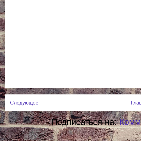
Следующее
Гла
Подписаться на:
Комм