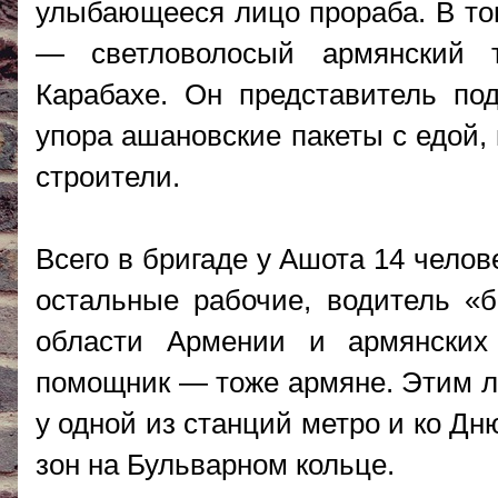
улыбающееся лицо прораба. В то
— светловолосый армянский т
Карабахе. Он представитель по
упора ашановские пакеты с едой,
строители.
Всего в бригаде у Ашота 14 челов
остальные рабочие, водитель «
области Армении и армянских
помощник — тоже армяне. Этим ле
у одной из станций метро и ко Дн
зон на Бульварном кольце.