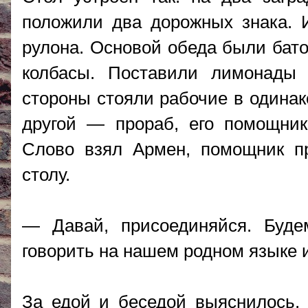
положили два дорожных знака. 
рулона. Основой обеда были бато
колбасы. Поставили лимонады
стороны стояли рабочие в одинак
другой — прораб, его помощник,
Слово взял Армен, помощник пр
столу.
— Давай, присоединяйся. Буде
говорить на нашем родном языке и
За едой и беседой выяснилось, 