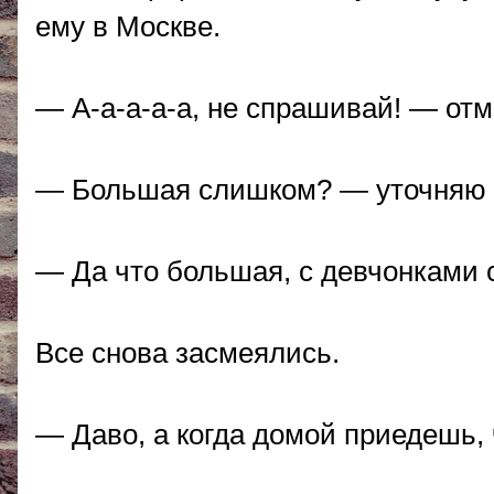
ему в Москве.
— А-а-а-а-а, не спрашивай! — отма
— Большая слишком? — уточняю 
— Да что большая, с девчонками
Все снова засмеялись.
— Даво, а когда домой приедешь,