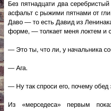
Без пятнадцати два серебристый
асфальт с рыжими пятнами от гли
Даво — то есть Давид из Ленинак
форме, — толкает меня локтем и 
— Это ты, что ли, у начальника 
— Ага.
— Ну так спроси его, почему обед
Из «мерседеса» первым пока