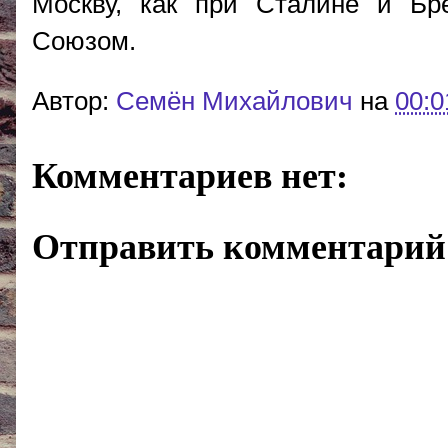
Москву, как при Сталине и Бр
Союзом.
Автор:
Cемён Михайлович
на
00:0
Комментариев нет:
Отправить комментарий