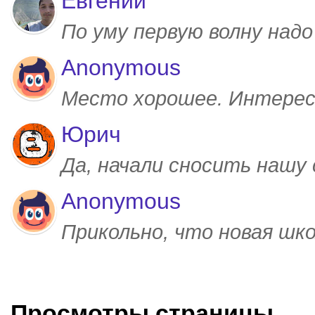
Евгений
По уму первую волну над
Anonymous
Место хорошее. Интерес
Юрич
Да, начали сносить нашу
Anonymous
Прикольно, что новая шк
Просмотры страницы