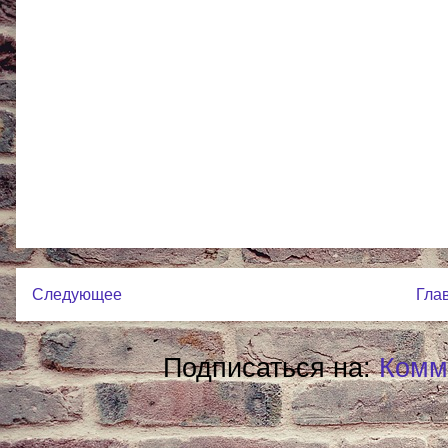
Следующее
Гла
Подписаться на:
Комм