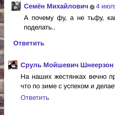
Cемён Михайлович
4 июля
А почему фу, а не тьфу, ка
поделать..
Ответить
Сруль Мойшевич Шнеерзон
На наших жестянках вечно пр
что по зиме с успехом и делает
Ответить