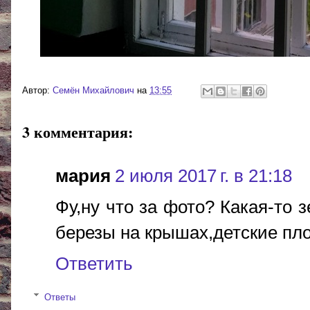
Автор:
Cемён Михайлович
на
13:55
3 комментария:
мария
2 июля 2017 г. в 21:18
Фу,ну что за фото? Какая-то з
березы на крышах,детские пло
Ответить
Ответы