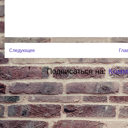
Следующее
Гла
Подписаться на:
Комм