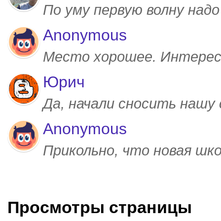
По уму первую волну над
Anonymous
Место хорошее. Интерес
Юрич
Да, начали сносить нашу
Anonymous
Прикольно, что новая шк
Просмотры страницы