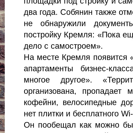
площадки под стройку и сам
два года. Собянин также отм
не обнаружили документ
постройку Кремля: «Пока ещ
дело с самостроем».
На месте Кремля появится «
апартаменты бизнес-класс
многое другое». «Терри
организована, пропадает 
кофейни, велосипедные дор
нет плитки и бесплатного Wi
Он пообещал как можно бы