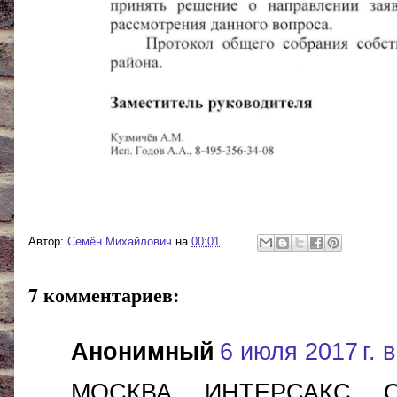
Автор:
Cемён Михайлович
на
00:01
7 комментариев:
Анонимный
6 июля 2017 г. в
МОСКВА. ИНТЕРСАКС. Се