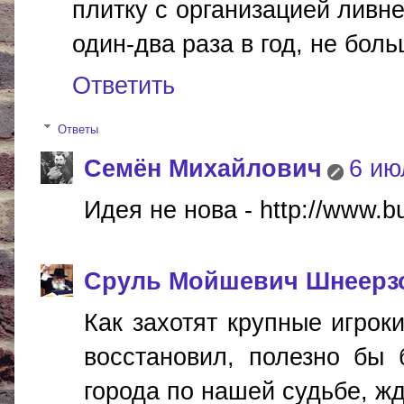
плитку с организацией ливне
один-два раза в год, не бол
Ответить
Ответы
Cемён Михайлович
6 ию
Идея не нова - http://www.b
Сруль Мойшевич Шнеерз
Как захотят крупные игроки
восстановил, полезно бы б
города по нашей судьбе, жд