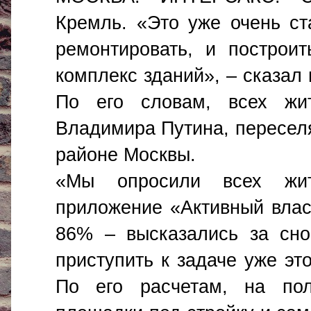
Кремль. «Это уже очень ст
ремонтировать, и построи
комплекс зданий», – сказал
По его словам, всех жит
Владимира Путина, переселя
районе Москвы.
«Мы опросили всех жит
приложение «Активный вла
86% – высказались за сно
приступить к задаче уже эт
По его расчетам, на пол