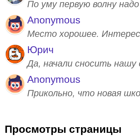
По уму первую волну над
Anonymous
Место хорошее. Интерес
Юрич
Да, начали сносить нашу
Anonymous
Прикольно, что новая шк
Просмотры страницы