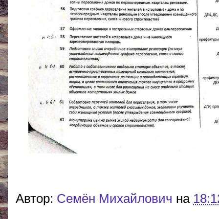
Автор:
Cемён Михайлович
на
18:1