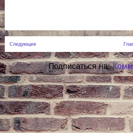
Следующее
Гла
Подписаться на:
Комм