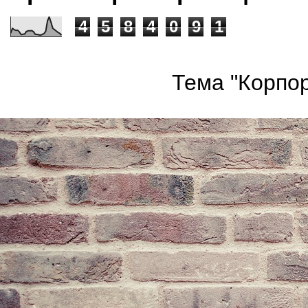
4
5
8
4
0
9
1
Тема "Корпор