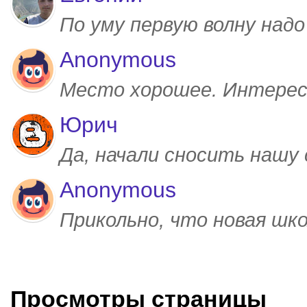
По уму первую волну над
Anonymous
Место хорошее. Интерес
Юрич
Да, начали сносить нашу
Anonymous
Прикольно, что новая шк
Просмотры страницы