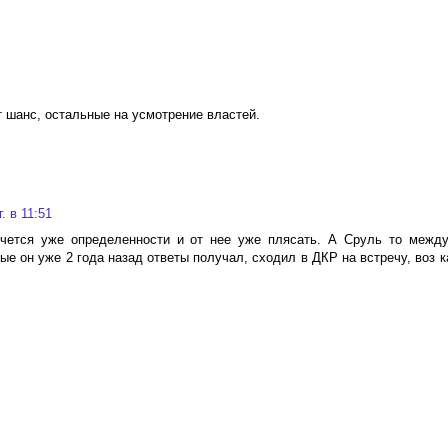
т шанс, остальные на усмотрение властей.
. в 11:51
очется уже определенности и от нее уже плясать. А Сруль то межд
е он уже 2 года назад ответы получал, сходил в ДКР на встречу, воз к