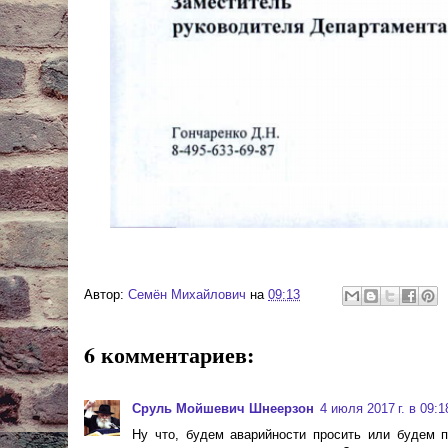
Автор:
Cемён Михайлович
на
09:13
6 комментариев:
Сруль Мойшевич Шнеерзон
4 июля 2017 г. в 09:1
Ну что, будем аварийности просить или будем 