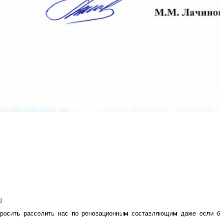
8
просить расселить нас по реновационным составляющим даже если б