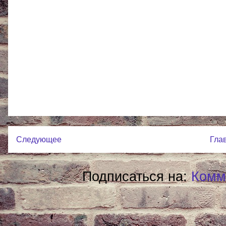
Следующее
Гла
Подписаться на:
Комм