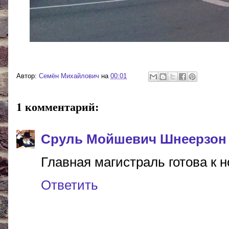
Автор:
Cемён Михайлович
на
00:01
1 комментарий:
Сруль Мойшевич Шнеерзон
Главная магистраль готова к
Ответить