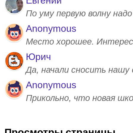
Евгений
По уму первую волну над
Anonymous
Место хорошее. Интерес
Юрич
Да, начали сносить нашу
Anonymous
Прикольно, что новая шк
Просмотры страницы