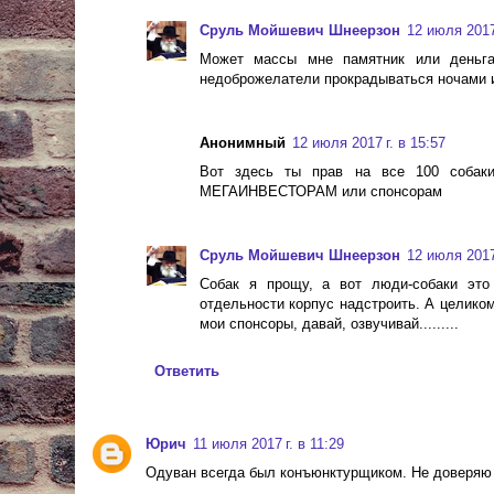
Сруль Мойшевич Шнеерзон
12 июля 2017 
Может массы мне памятник или деньга
недоброжелатели прокрадываться ночами и г
Анонимный
12 июля 2017 г. в 15:57
Вот здесь ты прав на все 100 собаки
МЕГАИНВЕСТОРАМ или спонсорам
Сруль Мойшевич Шнеерзон
12 июля 2017 
Собак я прощу, а вот люди-собаки это 
отдельности корпус надстроить. А целиком г
мои спонсоры, давай, озвучивай.........
Ответить
Юрич
11 июля 2017 г. в 11:29
Одуван всегда был конъюнктурщиком. Не доверяю я