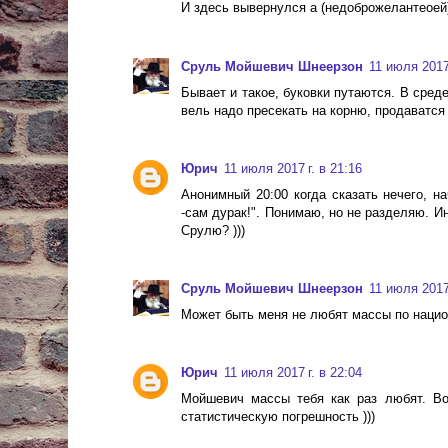
И здесь вывернулся а (недоброжелантеоей)
Сруль Мойшевич Шнеерзон
11 июля 2017 
Бывает и такое, буковки путаются. В среде
вель надо пресекать на корню, продаватся
Юрич
11 июля 2017 г. в 21:16
Анонимный 20:00 когда сказать нечего, н
-сам дурак!". Понимаю, но не разделяю. И
Срулю? )))
Сруль Мойшевич Шнеерзон
11 июля 2017 
Может быть меня не любят массы по наци
Юрич
11 июля 2017 г. в 22:04
Мойшевич массы тебя как раз любят. Вот
статистическую погрешность )))