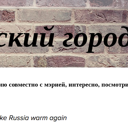
ский горо
ию совместно с мэрией, интересно, посмотр