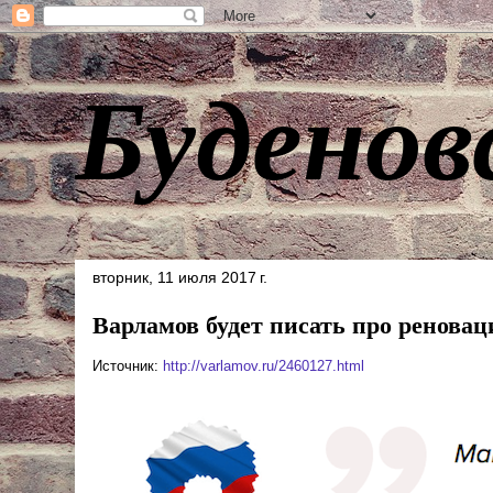
Буденов
вторник, 11 июля 2017 г.
Варламов будет писать про реновац
Источник:
http://varlamov.ru/2460127.html