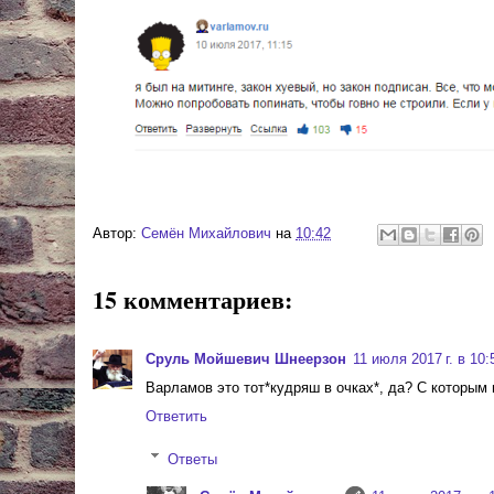
Автор:
Cемён Михайлович
на
10:42
15 комментариев:
Сруль Мойшевич Шнеерзон
11 июля 2017 г. в 10:
Варламов это тот*кудряш в очках*, да? С которым
Ответить
Ответы