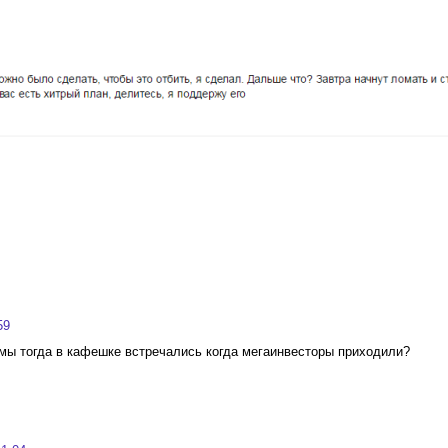
59
 мы тогда в кафешке встречались когда мегаинвесторы приходили?