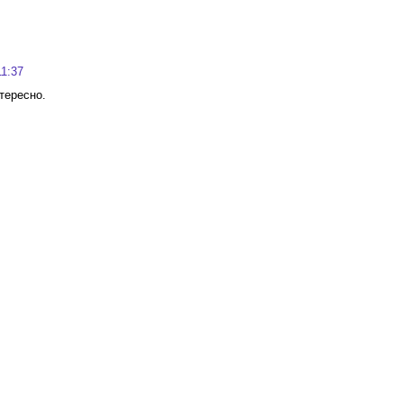
11:37
тересно.